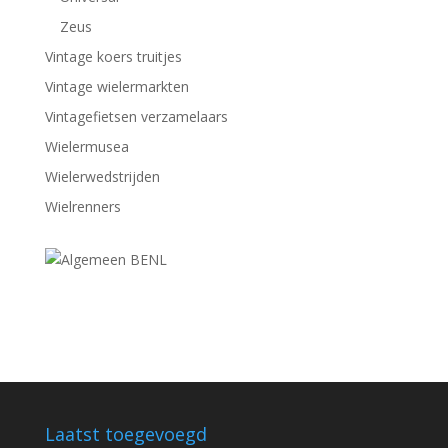
Zeus
Vintage koers truitjes
Vintage wielermarkten
Vintagefietsen verzamelaars
Wielermusea
Wielerwedstrijden
Wielrenners
Laatst toegevoegd