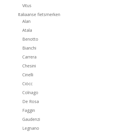
Vitus
Italiaanse fietsmerken
Alan
Atala
Benotto
Bianchi
Carrera
Chesini
Cinelli
Ciöcc
Colnago
De Rosa
Faggin
Gaudenzi
Legnano