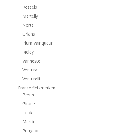
Kessels
Martelly
Norta
Orlans
Plum Vainqueur
Ridley
Vanheste
Ventura
Venturelli
Franse fietsmerken
Bertin
Gitane
Look
Mercier
Peugeot