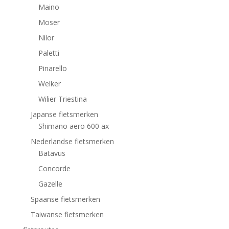
Maino
Moser
Nilor
Paletti
Pinarello
Welker
Wilier Triestina
Japanse fietsmerken
Shimano aero 600 ax
Nederlandse fietsmerken
Batavus
Concorde
Gazelle
Spaanse fietsmerken
Taiwanse fietsmerken