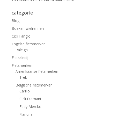
categorie
Blog
Boeken wielrennen
Cicli Fangio
Engelse fietsmerken
Raleigh
Fietskledij
Fietsmerken
Amerikaanse fietsmerken
Trek
Belgische fietsmerken
Carillo
Cicli Diamant
Eddy Merckx
Flandria