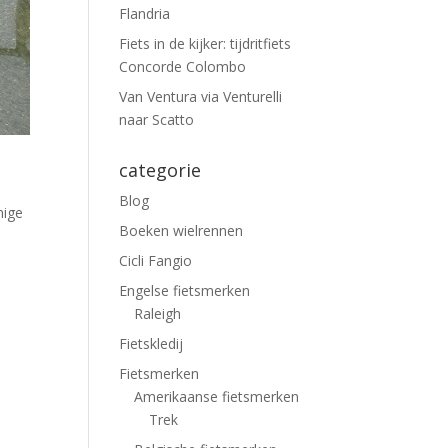
Flandria
Fiets in de kijker: tijdritfiets
Concorde Colombo
Van Ventura via Venturelli
naar Scatto
categorie
Blog
nige
Boeken wielrennen
Cicli Fangio
Engelse fietsmerken
Raleigh
Fietskledij
Fietsmerken
Amerikaanse fietsmerken
Trek