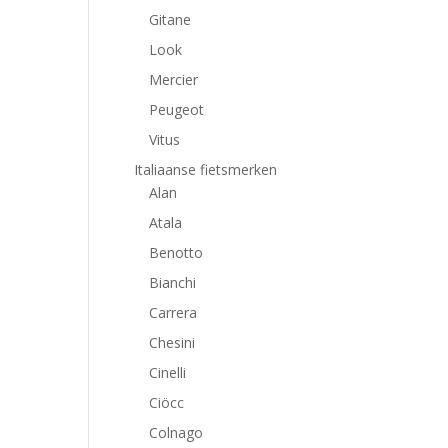
Gitane
Look
Mercier
Peugeot
Vitus
Italiaanse fietsmerken
Alan
Atala
Benotto
Bianchi
Carrera
Chesini
Cinelli
Ciöcc
Colnago