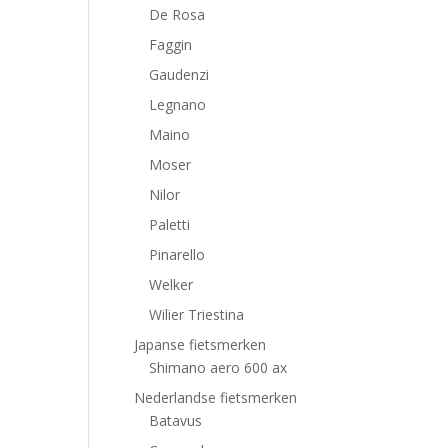
De Rosa
Faggin
Gaudenzi
Legnano
Maino
Moser
Nilor
Paletti
Pinarello
Welker
Wilier Triestina
Japanse fietsmerken
Shimano aero 600 ax
Nederlandse fietsmerken
Batavus