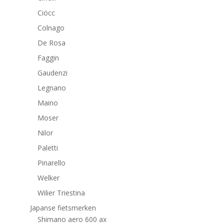
Ciöcc
Colnago
De Rosa
Faggin
Gaudenzi
Legnano
Maino
Moser
Nilor
Paletti
Pinarello
Welker
Wilier Triestina
Japanse fietsmerken
Shimano aero 600 ax