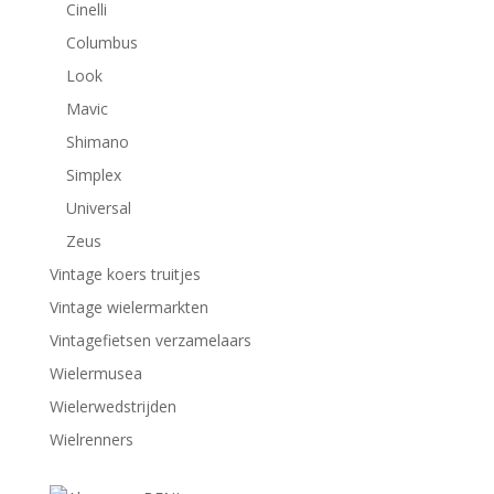
Cinelli
Columbus
Look
Mavic
Shimano
Simplex
Universal
Zeus
Vintage koers truitjes
Vintage wielermarkten
Vintagefietsen verzamelaars
Wielermusea
Wielerwedstrijden
Wielrenners