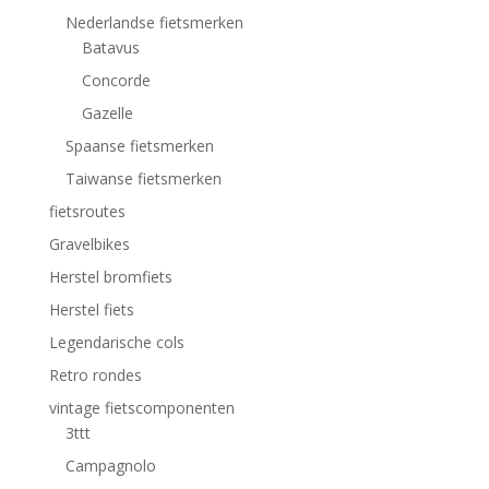
Nederlandse fietsmerken
Batavus
Concorde
Gazelle
Spaanse fietsmerken
Taiwanse fietsmerken
fietsroutes
Gravelbikes
Herstel bromfiets
Herstel fiets
Legendarische cols
Retro rondes
vintage fietscomponenten
3ttt
Campagnolo