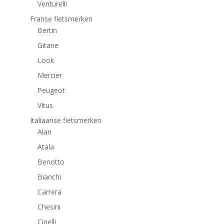
Venturelli
Franse fietsmerken
Bertin
Gitane
Look
Mercier
Peugeot
Vitus
Italiaanse fietsmerken
Alan
Atala
Benotto
Bianchi
Carrera
Chesini
Cinelli