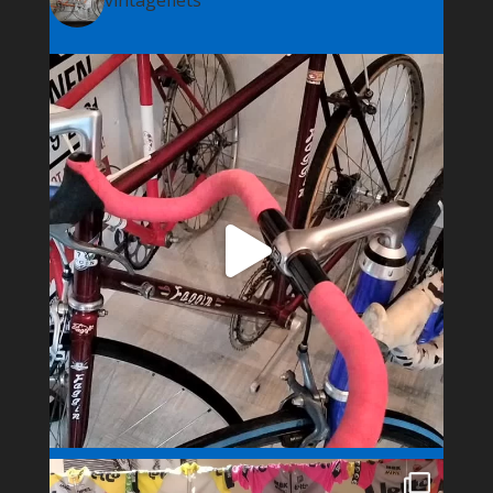
vintagefiets