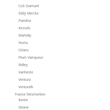
Cicli Diamant
Eddy Merckx
Flandria
Kessels
Martelly
Norta
Orlans
Plum Vainqueur
Ridley
Vanheste
Ventura
Venturelli
Franse fietsmerken
Bertin
Gitane