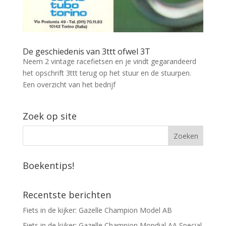
De geschiedenis van 3ttt ofwel 3T
Neem 2 vintage racefietsen en je vindt gegarandeerd
het opschrift 3ttt terug op het stuur en de stuurpen.
Een overzicht van het bedrijf
Zoek op site
Boekentips!
Recentste berichten
Fiets in de kijker: Gazelle Champion Model AB
Fiets in de kijker: Gazelle Champion Mondial AA Special