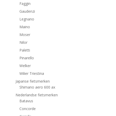
Faggin
Gaudenzi
Legnano
Maino
Moser
Nilor
Paletti
Pinarello
Welker
Wilier Triestina
Japanse fietsmerken
Shimano aero 600 ax
Nederlandse fietsmerken
Batavus
Concorde