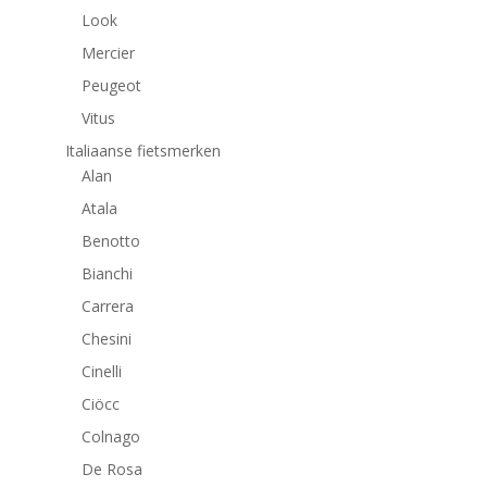
Look
Mercier
Peugeot
Vitus
Italiaanse fietsmerken
Alan
Atala
Benotto
Bianchi
Carrera
Chesini
Cinelli
Ciöcc
Colnago
De Rosa