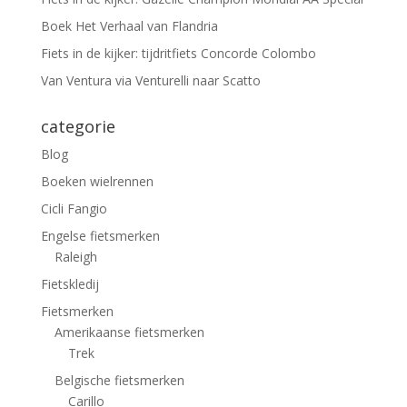
Boek Het Verhaal van Flandria
Fiets in de kijker: tijdritfiets Concorde Colombo
Van Ventura via Venturelli naar Scatto
categorie
Blog
Boeken wielrennen
Cicli Fangio
Engelse fietsmerken
Raleigh
Fietskledij
Fietsmerken
Amerikaanse fietsmerken
Trek
Belgische fietsmerken
Carillo