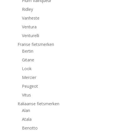
Plum Vainqueur
Ridley
Vanheste
Ventura
Venturelli
Franse fietsmerken
Bertin
Gitane
Look
Mercier
Peugeot
Vitus
Italiaanse fietsmerken
Alan
Atala
Benotto