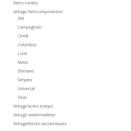
Retro rondes
vintage fietscomponenten
3ttt
Campagnolo
Cinelli
Columbus
Look
Mavic
Shimano
Simplex
Universal
Zeus
Vintage koers truitjes
Vintage wielermarkten
Vintagefietsen verzamelaars