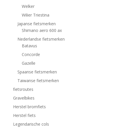
Welker
Wilier Triestina
Japanse fietsmerken
Shimano aero 600 ax
Nederlandse fietsmerken
Batavus
Concorde
Gazelle
Spaanse fietsmerken
Taiwanse fietsmerken
fietsroutes
Gravelbikes
Herstel bromfiets
Herstel fiets
Legendarische cols