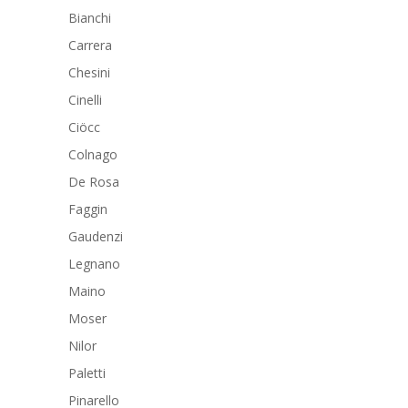
Bianchi
Carrera
Chesini
Cinelli
Ciöcc
Colnago
De Rosa
Faggin
Gaudenzi
Legnano
Maino
Moser
Nilor
Paletti
Pinarello