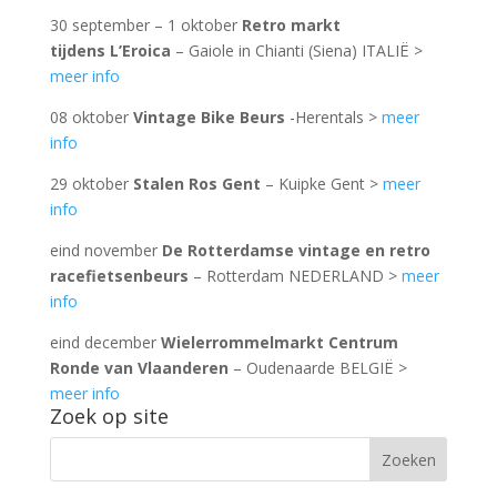
30 september – 1 oktober
Retro markt
tijdens
L’Eroica
– Gaiole in Chianti (Siena) ITALIË >
meer info
08 oktober
Vintage Bike Beurs
-Herentals >
meer
info
29 oktober
Stalen Ros Gent
– Kuipke Gent >
meer
info
eind november
De Rotterdamse vintage en retro
racefietsenbeurs
– Rotterdam NEDERLAND >
meer
info
eind december
Wielerrommelmarkt Centrum
Ronde van Vlaanderen
– Oudenaarde BELGIË >
meer info
Zoek op site