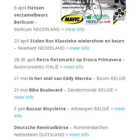
9 april
Fietsen
verzamelbeurs
Berlicum
–
Berlicum NEDERLAND >
meer info
23 april
Stalen Ros Klassieke wielershow en beurs
– Neerkant NEDERLAND >
meer info
28-30 april
Retro fietsmarkt op Eroica Primavera
–
Buonconvento ITALIË >
meer info
21 mei
In het wiel van Eddy Merckx
– Boom BELGIË
21 mei
Bike Boulevard
– Dendermonde BELGIË >
meer info
5 juni
Bazaar Bicyclette
– Antwerpen BELGIË >
meer
info
Deutsche Rennradbörse
– Rommerskirchen
Nettesheim DUITSLAND >
meer info