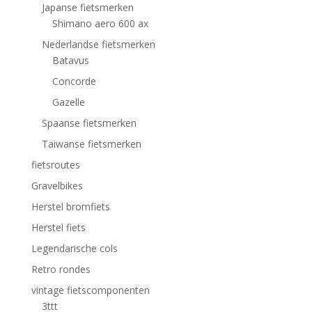
Japanse fietsmerken
Shimano aero 600 ax
Nederlandse fietsmerken
Batavus
Concorde
Gazelle
Spaanse fietsmerken
Taiwanse fietsmerken
fietsroutes
Gravelbikes
Herstel bromfiets
Herstel fiets
Legendarische cols
Retro rondes
vintage fietscomponenten
3ttt