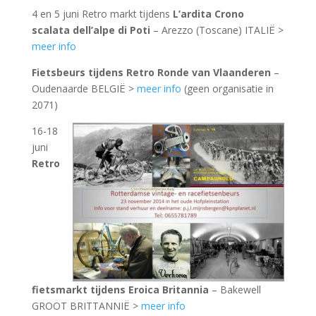
4 en 5 juni Retro markt tijdens
L’ardita Crono
scalata dell’alpe di Poti
– Arezzo (Toscane) ITALIË >
meer info
Fietsbeurs tijdens
Retro Ronde van Vlaanderen
–
Oudenaarde BELGIË >
meer info
(geen organisatie in
2071)
16-18
juni
Retro
fietsmarkt tijdens Eroica Britannia
– Bakewell
GROOT BRITTANNIË >
meer info