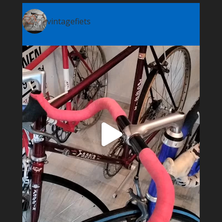
vintagefiets