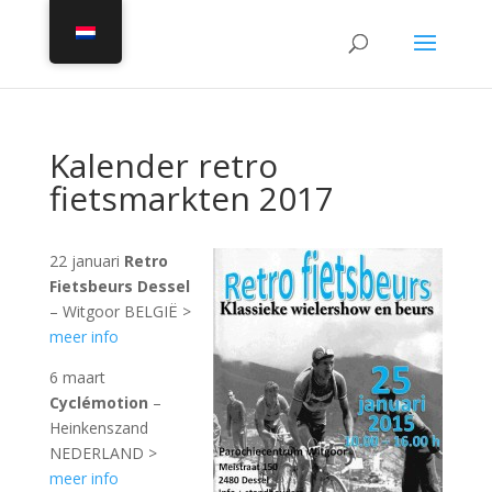
Kalender retro
fietsmarkten 2017
22 januari
Retro
Fietsbeurs Dessel
– Witgoor BELGIË >
meer info
6 maart
Cyclémotion
–
Heinkenszand
NEDERLAND >
meer info