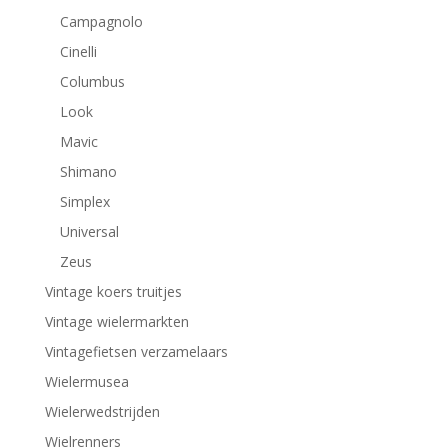
Campagnolo
Cinelli
Columbus
Look
Mavic
Shimano
Simplex
Universal
Zeus
Vintage koers truitjes
Vintage wielermarkten
Vintagefietsen verzamelaars
Wielermusea
Wielerwedstrijden
Wielrenners