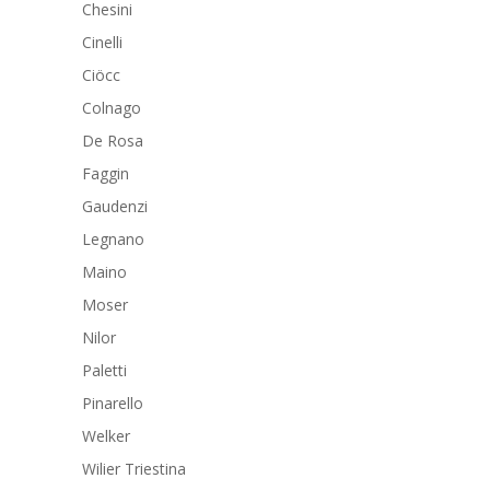
Chesini
Cinelli
Ciöcc
Colnago
De Rosa
Faggin
Gaudenzi
Legnano
Maino
Moser
Nilor
Paletti
Pinarello
Welker
Wilier Triestina