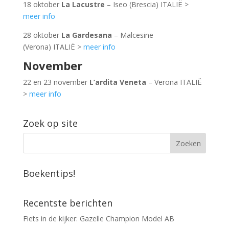
18 oktober
La Lacustre
– Iseo (Brescia) ITALIË >
meer info
28 oktober
La Gardesana
– Malcesine
(Verona) ITALIË >
meer info
November
22 en 23 november
L’ardita Veneta
– Verona ITALIË
>
meer info
Zoek op site
Boekentips!
Recentste berichten
Fiets in de kijker: Gazelle Champion Model AB