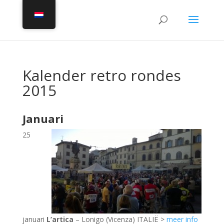
Kalender retro rondes
2015
Januari
25
januari
L’artica
– Lonigo (Vicenza) ITALIË >
meer info