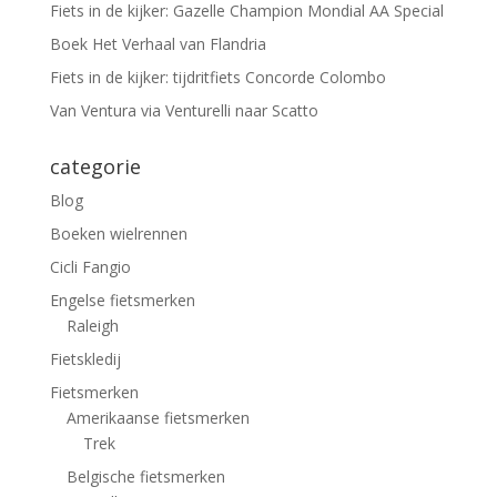
Fiets in de kijker: Gazelle Champion Mondial AA Special
Boek Het Verhaal van Flandria
Fiets in de kijker: tijdritfiets Concorde Colombo
Van Ventura via Venturelli naar Scatto
categorie
Blog
Boeken wielrennen
Cicli Fangio
Engelse fietsmerken
Raleigh
Fietskledij
Fietsmerken
Amerikaanse fietsmerken
Trek
Belgische fietsmerken