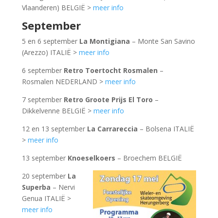
Vlaanderen) BELGIË >
meer info
September
5 en 6 september
La Montigiana
– Monte San Savino
(Arezzo) ITALIË >
meer info
6 september
Retro Toertocht Rosmalen
–
Rosmalen NEDERLAND >
meer info
7 september
Retro Groote Prijs El Toro
–
Dikkelvenne BELGIË >
meer info
12 en 13 september
La Carrareccia
– Bolsena ITALIË
>
meer info
13 september
Knoeselkoers
– Broechem BELGIË
20 september
La
Superba
– Nervi
Genua ITALIË >
meer info