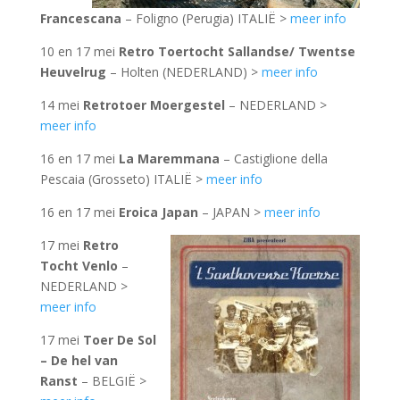
Francescana
– Foligno (Perugia) ITALIË >
meer info
10 en 17 mei
Retro Toertocht Sallandse/ Twentse
Heuvelrug
– Holten (NEDERLAND) >
meer info
14 mei
Retrotoer Moergestel
– NEDERLAND >
meer info
16 en 17 mei
La Maremmana
– Castiglione della
Pescaia (Grosseto) ITALIË >
meer info
16 en 17 mei
Eroica Japan
– JAPAN >
meer info
17 mei
Retro
Tocht Venlo
–
NEDERLAND >
meer info
17 mei
Toer De Sol
– De hel van
Ranst
– BELGIË >