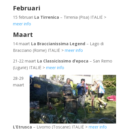
Februari
15 februari
La Tirrenica
– Tirrenia (Pisa) ITALIË >
meer info
Maart
14 maart
La Braccianissima Legend
– Lago di
Bracciano (Rome) ITALIË >
meer info
21-22 maart
La Classicissimo d’epoca
– San Remo
(Ligurië) ITALIË >
meer info
28-29
maart
L’Etrusca
– Livorno (Toscane) ITALIË >
meer info