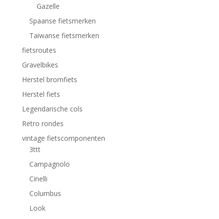
Gazelle
Spaanse fietsmerken
Taiwanse fietsmerken
fietsroutes
Gravelbikes
Herstel bromfiets
Herstel fiets
Legendarische cols
Retro rondes
vintage fietscomponenten
3ttt
Campagnolo
Cinelli
Columbus
Look