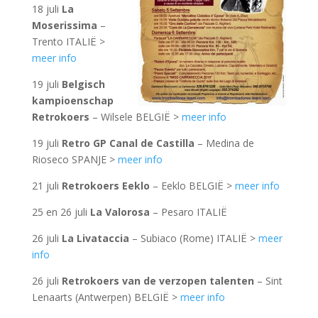
18 juli
La
Moserissima
–
Trento ITALIË >
meer info
19 juli
Belgisch
kampioenschap
Retrokoers
– Wilsele BELGIË >
meer info
19 juli
Retro GP Canal de Castilla
– Medina de
Rioseco SPANJE >
meer info
21 juli
Retrokoers Eeklo
– Eeklo BELGIË >
meer info
25 en 26 juli
La Valorosa
– Pesaro ITALIË
26 juli
La Livataccia
– Subiaco (Rome) ITALIË >
meer
info
26 juli
Retrokoers van de verzopen talenten
– Sint
Lenaarts (Antwerpen) BELGIË >
meer info