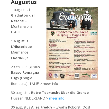
Augustus
1 augustus
I
Gladiatori del
Nerone
–
Montenerone
ITALIË
1 augustus
L’Historique
–
Marmande
FRANKRIJK
29 en 30 augustus
Basso Romagna
–
Lugo (Emiglia
Romagna) ITALIË > meer info
30 augustus
Retro Toertocht Über die Grenze
–
Huissen NEDERLAND >
meer info
30 augustus
Allez Freddy
– Zwalm Roborst (Oost