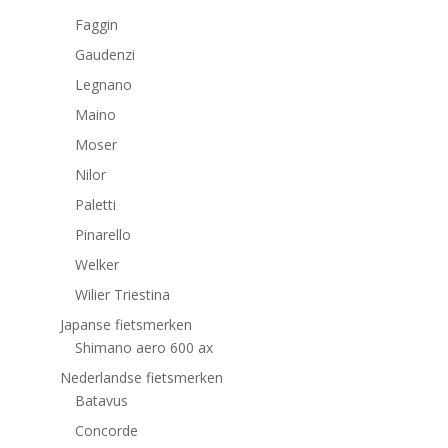
Faggin
Gaudenzi
Legnano
Maino
Moser
Nilor
Paletti
Pinarello
Welker
Wilier Triestina
Japanse fietsmerken
Shimano aero 600 ax
Nederlandse fietsmerken
Batavus
Concorde