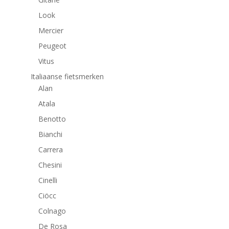
Look
Mercier
Peugeot
Vitus
Italiaanse fietsmerken
Alan
Atala
Benotto
Bianchi
Carrera
Chesini
Cinelli
Ciöcc
Colnago
De Rosa