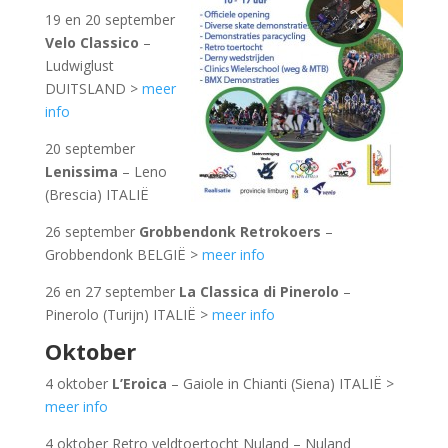
19 en 20 september
Velo Classico
–
Ludwiglust
DUITSLAND >
meer
info
20 september
Lenissima
– Leno
(Brescia) ITALIË
26 september
Grobbendonk Retrokoers
–
Grobbendonk BELGIË >
meer info
26 en 27 september
La Classica di Pinerolo
–
Pinerolo (Turijn) ITALIË >
meer info
Oktober
4 oktober
L’Eroica
– Gaiole in Chianti (Siena) ITALIË >
meer info
4 oktober Retro veldtoertocht Nuland – Nuland