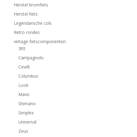
Herstel bromfiets
Herstel fiets
Legendarische cols
Retro rondes
vintage fietscomponenten
3ttt
Campagnolo
Cinelli
Columbus
Look
Mavic
Shimano
Simplex
Universal
Zeus