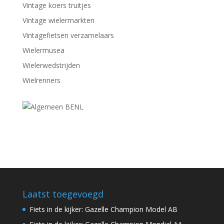
Vintage koers truitjes
Vintage wielermarkten
Vintagefietsen verzamelaars
Wielermusea
Wielerwedstrijden
Wielrenners
Laatst toegevoegd
Fiets in de kijker: Gazelle Champion Model AB