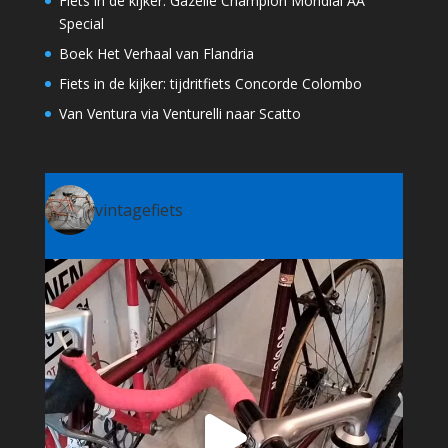
Fiets in de kijker: Gazelle Champion Mondial AA
Special
Boek Het Verhaal van Flandria
Fiets in de kijker: tijdritfiets Concorde Colombo
Van Ventura via Venturelli naar Scatto
vintagefiets