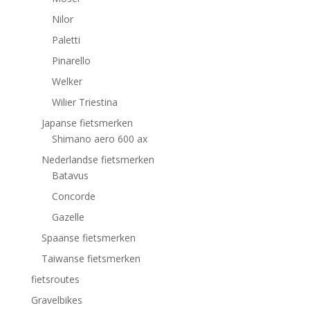
Nilor
Paletti
Pinarello
Welker
Wilier Triestina
Japanse fietsmerken
Shimano aero 600 ax
Nederlandse fietsmerken
Batavus
Concorde
Gazelle
Spaanse fietsmerken
Taiwanse fietsmerken
fietsroutes
Gravelbikes