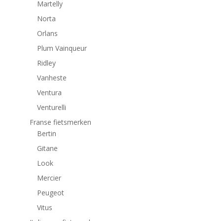
Martelly
Norta
Orlans
Plum Vainqueur
Ridley
Vanheste
Ventura
Venturelli
Franse fietsmerken
Bertin
Gitane
Look
Mercier
Peugeot
Vitus