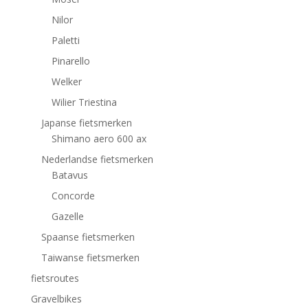
Nilor
Paletti
Pinarello
Welker
Wilier Triestina
Japanse fietsmerken
Shimano aero 600 ax
Nederlandse fietsmerken
Batavus
Concorde
Gazelle
Spaanse fietsmerken
Taiwanse fietsmerken
fietsroutes
Gravelbikes