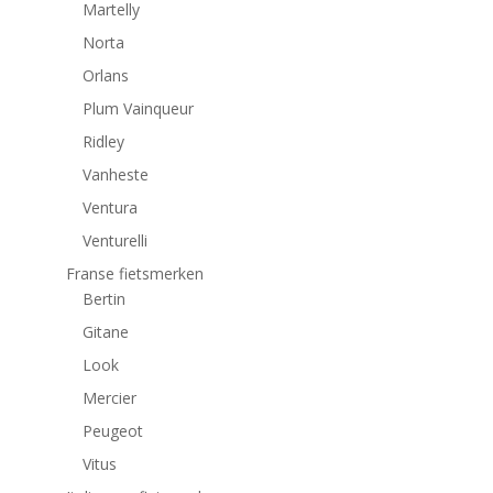
Martelly
Norta
Orlans
Plum Vainqueur
Ridley
Vanheste
Ventura
Venturelli
Franse fietsmerken
Bertin
Gitane
Look
Mercier
Peugeot
Vitus