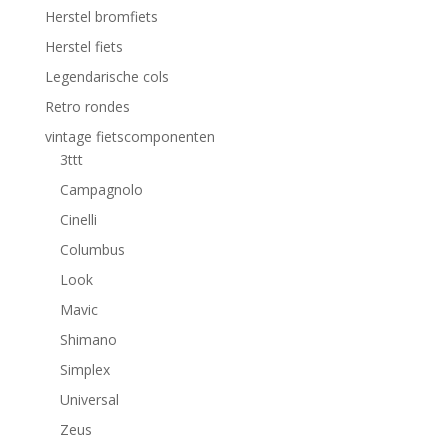
Herstel bromfiets
Herstel fiets
Legendarische cols
Retro rondes
vintage fietscomponenten
3ttt
Campagnolo
Cinelli
Columbus
Look
Mavic
Shimano
Simplex
Universal
Zeus