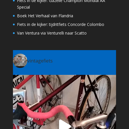
Fiets in de kijker: Gazelle Champion Mondial AA
Special
Boek Het Verhaal van Flandria
Fiets in de kijker: tijdritfiets Concorde Colombo
Van Ventura via Venturelli naar Scatto
vintagefiets