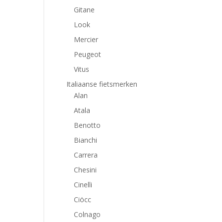
Gitane
Look
Mercier
Peugeot
Vitus
Italiaanse fietsmerken
Alan
Atala
Benotto
Bianchi
Carrera
Chesini
Cinelli
Ciöcc
Colnago