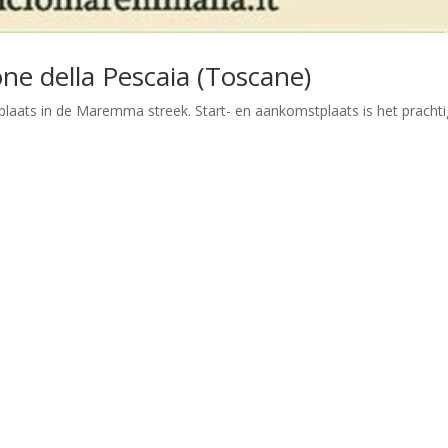
e della Pescaia (Toscane)
aats in de Maremma streek. Start- en aankomstplaats is het pracht