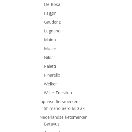
De Rosa
Faggin
Gaudenzi
Legnano
Maino
Moser
Nilor
Paletti
Pinarello
Welker
Wilier Triestina
Japanse fietsmerken
Shimano aero 600 ax
Nederlandse fietsmerken
Batavus