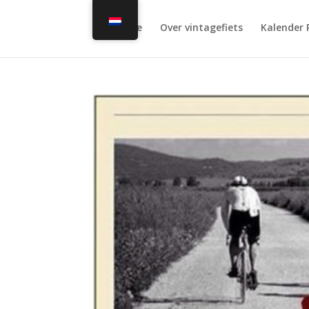
Home
Over vintagefiets
Kalender 