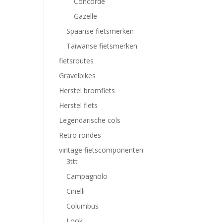
Concorde
Gazelle
Spaanse fietsmerken
Taiwanse fietsmerken
fietsroutes
Gravelbikes
Herstel bromfiets
Herstel fiets
Legendarische cols
Retro rondes
vintage fietscomponenten
3ttt
Campagnolo
Cinelli
Columbus
Look