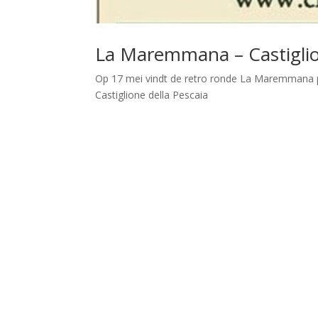
La Maremmana – Castiglion
Op 17 mei vindt de retro ronde La Maremmana pl
Castiglione della Pescaia