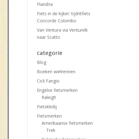
Flandria
Fiets in de kijker: tijdritfiets
Concorde Colombo
Van Ventura via Venturelli
naar Scatto
categorie
Blog
Boeken wielrennen
Cicli Fangio
Engelse fietsmerken
Raleigh
Fietskledij
Fietsmerken
Amerikaanse fietsmerken
Trek