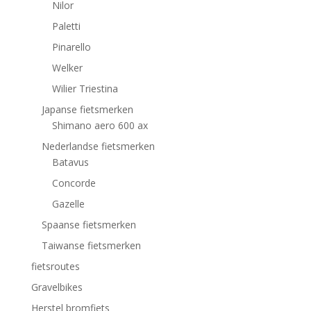
Nilor
Paletti
Pinarello
Welker
Wilier Triestina
Japanse fietsmerken
Shimano aero 600 ax
Nederlandse fietsmerken
Batavus
Concorde
Gazelle
Spaanse fietsmerken
Taiwanse fietsmerken
fietsroutes
Gravelbikes
Herstel bromfiets