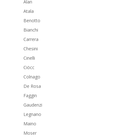
Alan
Atala
Benotto
Bianchi
Carrera
Chesini
Cinelli
Ciöcc
Colnago
De Rosa
Faggin
Gaudenzi
Legnano
Maino
Moser