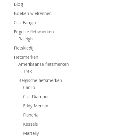
Blog
Boeken wielrennen
Cicli Fangio
Engelse fietsmerken
Raleigh
Fietskledij
Fietsmerken
Amerikaanse fietsmerken
Trek
Belgische fietsmerken
Carillo
Cicli Diamant
Eddy Merckx
Flandria
Kessels
Martelly