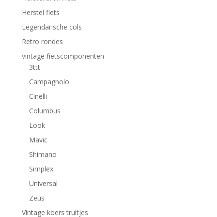
Herstel fiets
Legendarische cols
Retro rondes
vintage fietscomponenten
3ttt
Campagnolo
Cinelli
Columbus
Look
Mavic
Shimano
Simplex
Universal
Zeus
Vintage koers truitjes