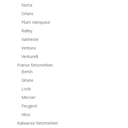
Norta
Orlans
Plum Vainqueur
Ridley
Vanheste
Ventura
Venturelli
Franse fietsmerken
Bertin
Gitane
Look
Mercier
Peugeot
Vitus
Italiaanse fietsmerken