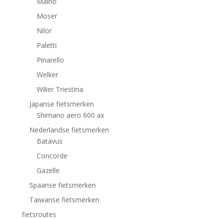
Maino
Moser
Nilor
Paletti
Pinarello
Welker
Wilier Triestina
Japanse fietsmerken
Shimano aero 600 ax
Nederlandse fietsmerken
Batavus
Concorde
Gazelle
Spaanse fietsmerken
Taiwanse fietsmerken
fietsroutes