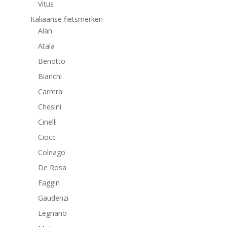
Vitus
Italiaanse fietsmerken
Alan
Atala
Benotto
Bianchi
Carrera
Chesini
Cinelli
Ciöcc
Colnago
De Rosa
Faggin
Gaudenzi
Legnano