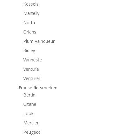
Kessels
Martelly
Norta
Orlans
Plum Vainqueur
Ridley
Vanheste
Ventura
Venturelli
Franse fietsmerken
Bertin
Gitane
Look
Mercier
Peugeot