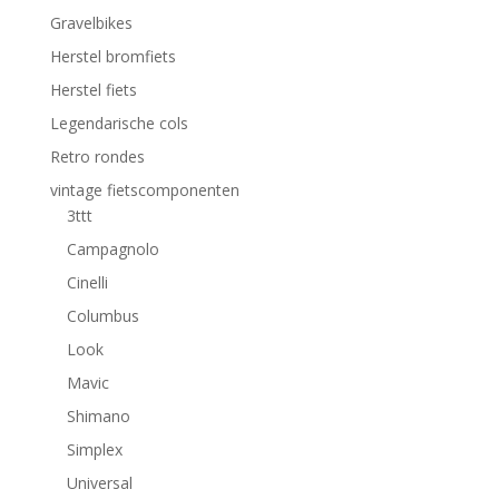
Gravelbikes
Herstel bromfiets
Herstel fiets
Legendarische cols
Retro rondes
vintage fietscomponenten
3ttt
Campagnolo
Cinelli
Columbus
Look
Mavic
Shimano
Simplex
Universal