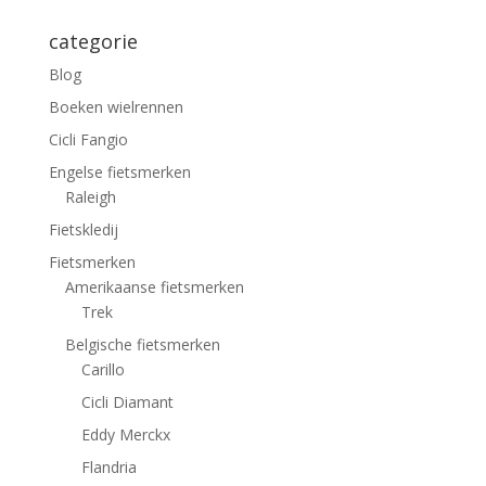
categorie
Blog
Boeken wielrennen
Cicli Fangio
Engelse fietsmerken
Raleigh
Fietskledij
Fietsmerken
Amerikaanse fietsmerken
Trek
Belgische fietsmerken
Carillo
Cicli Diamant
Eddy Merckx
Flandria