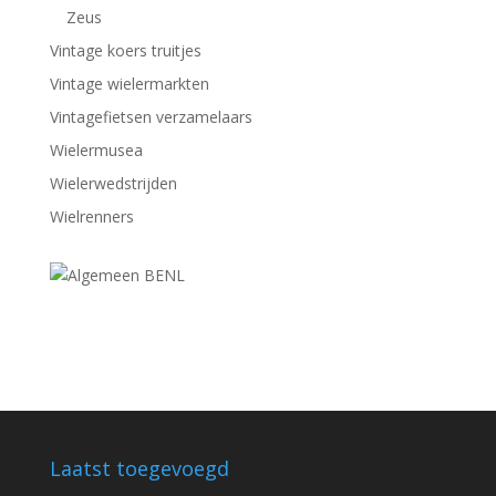
Zeus
Vintage koers truitjes
Vintage wielermarkten
Vintagefietsen verzamelaars
Wielermusea
Wielerwedstrijden
Wielrenners
Laatst toegevoegd