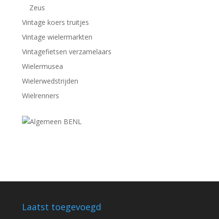
Zeus
Vintage koers truitjes
Vintage wielermarkten
Vintagefietsen verzamelaars
Wielermusea
Wielerwedstrijden
Wielrenners
Laatst toegevoegd