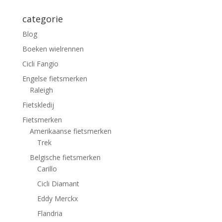
categorie
Blog
Boeken wielrennen
Cicli Fangio
Engelse fietsmerken
Raleigh
Fietskledij
Fietsmerken
Amerikaanse fietsmerken
Trek
Belgische fietsmerken
Carillo
Cicli Diamant
Eddy Merckx
Flandria