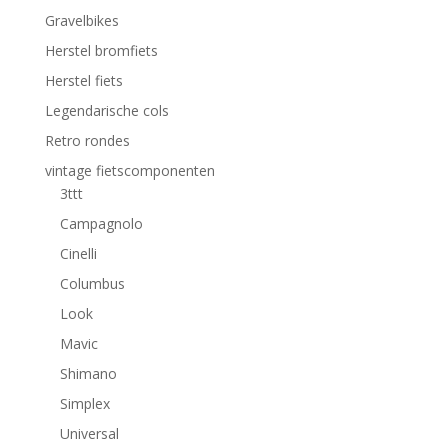
Gravelbikes
Herstel bromfiets
Herstel fiets
Legendarische cols
Retro rondes
vintage fietscomponenten
3ttt
Campagnolo
Cinelli
Columbus
Look
Mavic
Shimano
Simplex
Universal