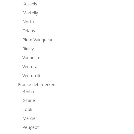
Kessels
Martelly
Norta
Orlans
Plum Vainqueur
Ridley
Vanheste
Ventura
Venturelli
Franse fietsmerken
Bertin
Gitane
Look
Mercier
Peugeot