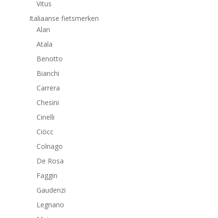
Vitus
Italiaanse fietsmerken
Alan
Atala
Benotto
Bianchi
Carrera
Chesini
Cinelli
Ciöcc
Colnago
De Rosa
Faggin
Gaudenzi
Legnano