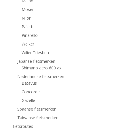
Maino
Moser
Nilor
Paletti
Pinarello
Welker
Wilier Triestina
Japanse fietsmerken
Shimano aero 600 ax
Nederlandse fietsmerken
Batavus
Concorde
Gazelle
Spaanse fietsmerken
Taiwanse fietsmerken
fietsroutes