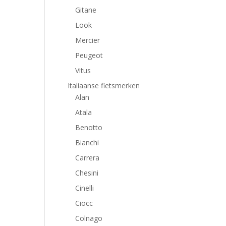
Gitane
Look
Mercier
Peugeot
Vitus
Italiaanse fietsmerken
Alan
Atala
Benotto
Bianchi
Carrera
Chesini
Cinelli
Ciöcc
Colnago