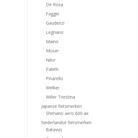
De Rosa
Faggin
Gaudenzi
Legnano
Maino
Moser
Nilor
Paletti
Pinarello
Welker
Wilier Triestina
Japanse fietsmerken
Shimano aero 600 ax
Nederlandse fietsmerken
Batavus