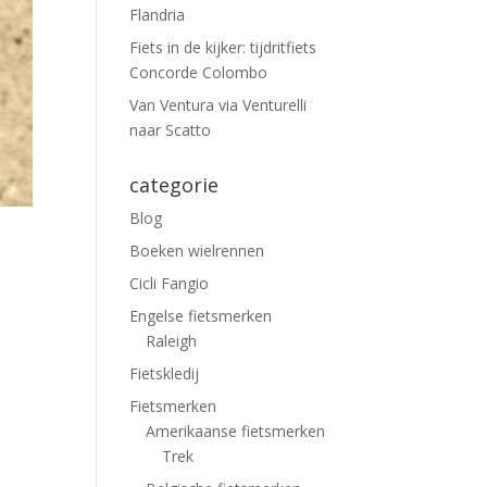
Flandria
Fiets in de kijker: tijdritfiets
Concorde Colombo
Van Ventura via Venturelli
naar Scatto
categorie
Blog
Boeken wielrennen
Cicli Fangio
Engelse fietsmerken
Raleigh
Fietskledij
Fietsmerken
Amerikaanse fietsmerken
Trek