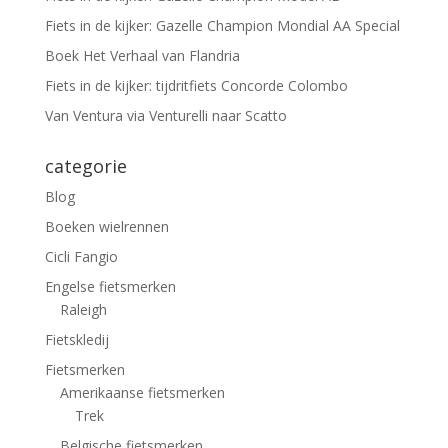
Fiets in de kijker: Gazelle Champion Mondial AA Special
Boek Het Verhaal van Flandria
Fiets in de kijker: tijdritfiets Concorde Colombo
Van Ventura via Venturelli naar Scatto
categorie
Blog
Boeken wielrennen
Cicli Fangio
Engelse fietsmerken
Raleigh
Fietskledij
Fietsmerken
Amerikaanse fietsmerken
Trek
Belgische fietsmerken