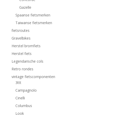
Gazelle
Spaanse fietsmerken
Taiwanse fietsmerken
fietsroutes
Gravelbikes
Herstel bromfiets
Herstel fiets
Legendarische cols
Retro rondes
vintage fietscomponenten
3ttt
Campagnolo
Cinelli
Columbus
Look