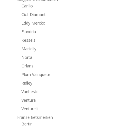
Carillo
Cicli Diamant
Eddy Merckx
Flandria
Kessels
Martelly
Norta
Orlans
Plum Vainqueur
Ridley
Vanheste
Ventura
Venturelli
Franse fietsmerken
Bertin