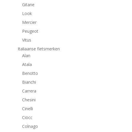
Gitane
Look
Mercier
Peugeot
Vitus
Italiaanse fietsmerken
Alan
Atala
Benotto
Bianchi
Carrera
Chesini
Cinelli
Ciöcc
Colnago