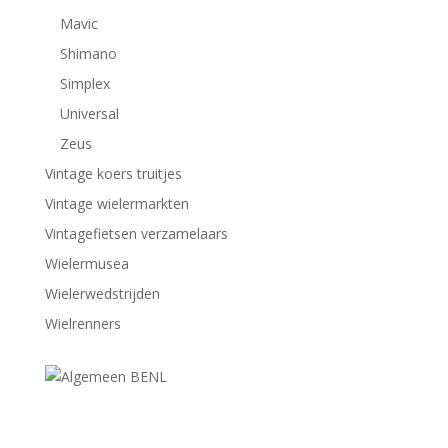
Mavic
Shimano
Simplex
Universal
Zeus
Vintage koers truitjes
Vintage wielermarkten
Vintagefietsen verzamelaars
Wielermusea
Wielerwedstrijden
Wielrenners