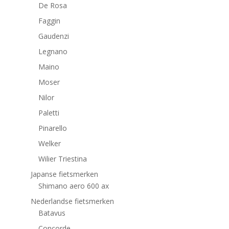
De Rosa
Faggin
Gaudenzi
Legnano
Maino
Moser
Nilor
Paletti
Pinarello
Welker
Wilier Triestina
Japanse fietsmerken
Shimano aero 600 ax
Nederlandse fietsmerken
Batavus
Concorde