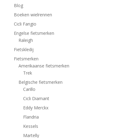
Blog
Boeken wielrennen
Cicli Fangio
Engelse fietsmerken
Raleigh
Fietskledij
Fietsmerken
Amerikaanse fietsmerken
Trek
Belgische fietsmerken
Carillo
Cicli Diamant
Eddy Merckx
Flandria
Kessels
Martelly