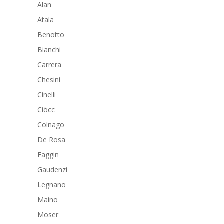
Alan
Atala
Benotto
Bianchi
Carrera
Chesini
Cinelli
Ciöcc
Colnago
De Rosa
Faggin
Gaudenzi
Legnano
Maino
Moser