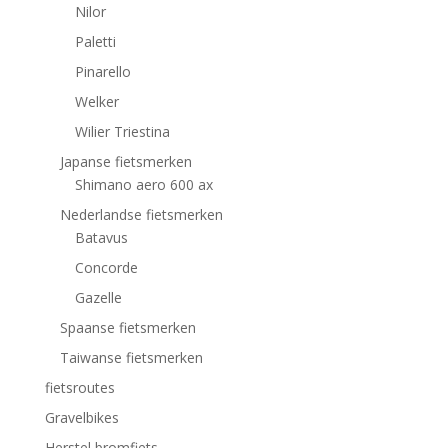
Nilor
Paletti
Pinarello
Welker
Wilier Triestina
Japanse fietsmerken
Shimano aero 600 ax
Nederlandse fietsmerken
Batavus
Concorde
Gazelle
Spaanse fietsmerken
Taiwanse fietsmerken
fietsroutes
Gravelbikes
Herstel bromfiets