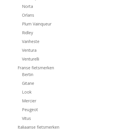
Norta
Orlans
Plum Vainqueur
Ridley
Vanheste
Ventura
Venturelli
Franse fietsmerken
Bertin
Gitane
Look
Mercier
Peugeot
Vitus
Italiaanse fietsmerken