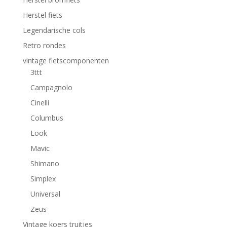
Herstel fiets
Legendarische cols
Retro rondes
vintage fietscomponenten
3ttt
Campagnolo
Cinelli
Columbus
Look
Mavic
Shimano
Simplex
Universal
Zeus
Vintage koers truitjes