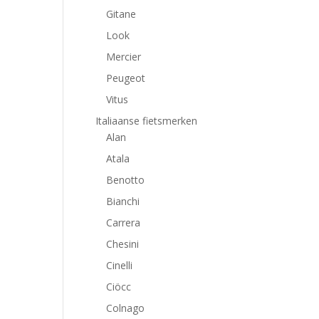
Gitane
Look
Mercier
Peugeot
Vitus
Italiaanse fietsmerken
Alan
Atala
Benotto
Bianchi
Carrera
Chesini
Cinelli
Ciöcc
Colnago