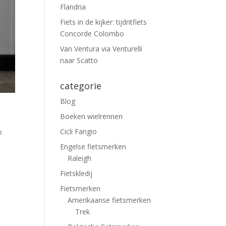
Flandria
Fiets in de kijker: tijdritfiets
Concorde Colombo
Van Ventura via Venturelli
naar Scatto
categorie
Blog
Boeken wielrennen
Cicli Fangio
o
Engelse fietsmerken
Raleigh
Fietskledij
Fietsmerken
Amerikaanse fietsmerken
Trek