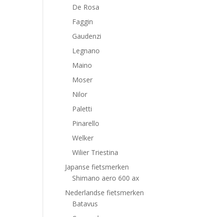
De Rosa
Faggin
Gaudenzi
Legnano
Maino
Moser
Nilor
Paletti
Pinarello
Welker
Wilier Triestina
Japanse fietsmerken
Shimano aero 600 ax
Nederlandse fietsmerken
Batavus