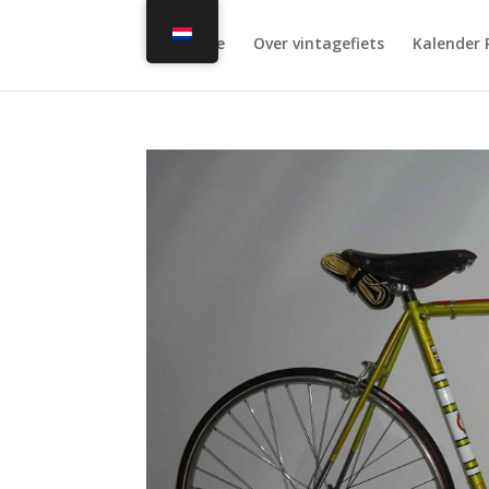
Home
Over vintagefiets
Kalender 