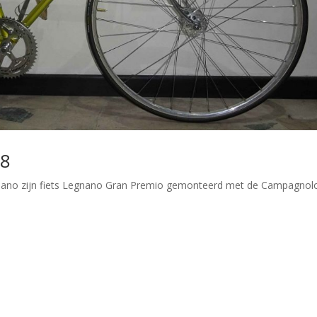
58
Legnano zijn fiets Legnano Gran Premio gemonteerd met de Campagnol