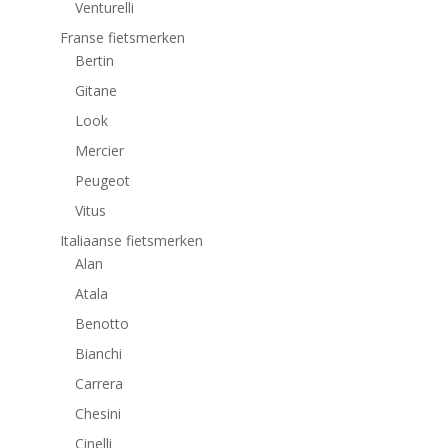
Venturelli
Franse fietsmerken
Bertin
Gitane
Look
Mercier
Peugeot
Vitus
Italiaanse fietsmerken
Alan
Atala
Benotto
Bianchi
Carrera
Chesini
Cinelli