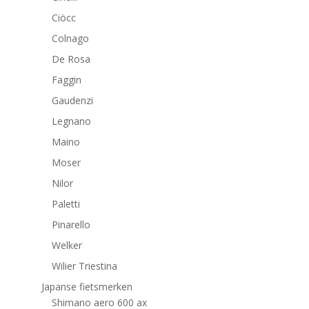
Ciöcc
Colnago
De Rosa
Faggin
Gaudenzi
Legnano
Maino
Moser
Nilor
Paletti
Pinarello
Welker
Wilier Triestina
Japanse fietsmerken
Shimano aero 600 ax