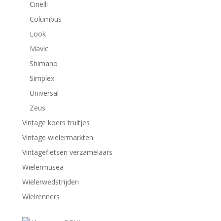
Cinelli
Columbus
Look
Mavic
Shimano
Simplex
Universal
Zeus
Vintage koers truitjes
Vintage wielermarkten
Vintagefietsen verzamelaars
Wielermusea
Wielerwedstrijden
Wielrenners