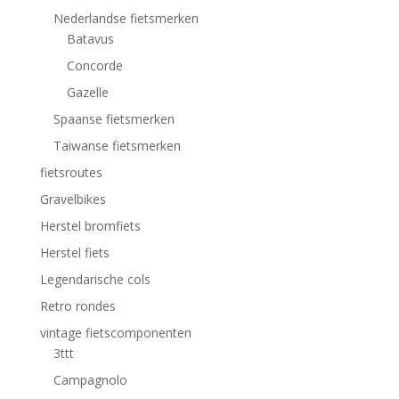
Nederlandse fietsmerken
Batavus
Concorde
Gazelle
Spaanse fietsmerken
Taiwanse fietsmerken
fietsroutes
Gravelbikes
Herstel bromfiets
Herstel fiets
Legendarische cols
Retro rondes
vintage fietscomponenten
3ttt
Campagnolo