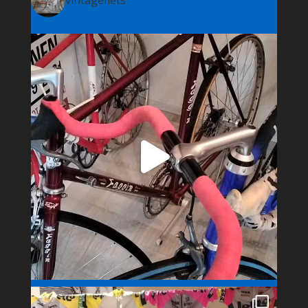
vintagefiets