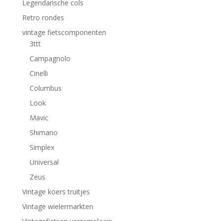
Legendarische cols
Retro rondes
vintage fietscomponenten
3ttt
Campagnolo
Cinelli
Columbus
Look
Mavic
Shimano
Simplex
Universal
Zeus
Vintage koers truitjes
Vintage wielermarkten