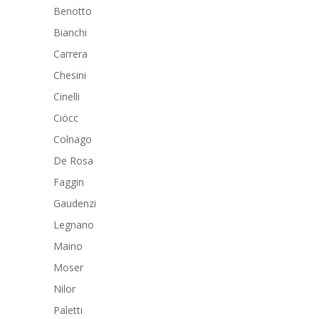
Benotto
Bianchi
Carrera
Chesini
Cinelli
Ciöcc
Colnago
De Rosa
Faggin
Gaudenzi
Legnano
Maino
Moser
Nilor
Paletti