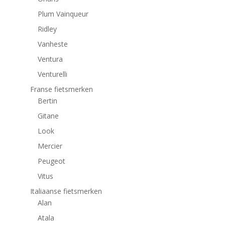
Plum Vainqueur
Ridley
Vanheste
Ventura
Venturelli
Franse fietsmerken
Bertin
Gitane
Look
Mercier
Peugeot
Vitus
Italiaanse fietsmerken
Alan
Atala