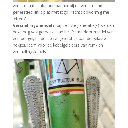
verschil in de kabelontspanner bij de verschillende
generaties: links plat met logo- rechts bolvormig me
letter C
Versnellingshendels:
bij de 1ste generatie(s) werden
deze nog vastgemaakt aan het frame door middel van
een beugel, bij de latere generaties aan de gelaste
nokjes. Idem voor de kabelgeleiders van rem- en
versnellingskabels.