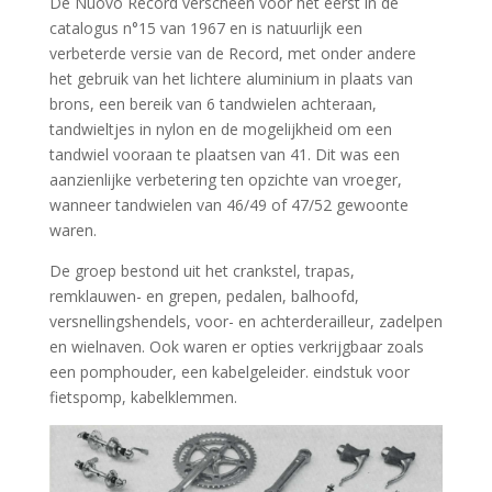
De Nuovo Record verscheen voor het eerst in de
catalogus n°15 van 1967 en is natuurlijk een
verbeterde versie van de Record, met onder andere
het gebruik van het lichtere aluminium in plaats van
brons, een bereik van 6 tandwielen achteraan,
tandwieltjes in nylon en de mogelijkheid om een
tandwiel vooraan te plaatsen van 41. Dit was een
aanzienlijke verbetering ten opzichte van vroeger,
wanneer tandwielen van 46/49 of 47/52 gewoonte
waren.
De groep bestond uit het crankstel, trapas,
remklauwen- en grepen, pedalen, balhoofd,
versnellingshendels, voor- en achterderailleur, zadelpen
en wielnaven. Ook waren er opties verkrijgbaar zoals
een pomphouder, een kabelgeleider. eindstuk voor
fietspomp, kabelklemmen.