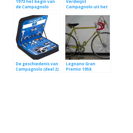
1973 het begin van
Verdwijnt
de Campagnolo
Campagnolo uit het
Super Record groep
profpeloton?
De geschiedenis van
Legnano Gran
Campagnolo (deel 2)
Premio 1958