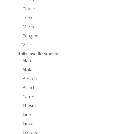
Gitane
Look
Mercier
Peugeot
Vitus
Italiaanse fietsmerken
Alan
Atala
Benotto
Bianchi
Carrera
Chesini
Cinelli
Ciöcc
Colnago