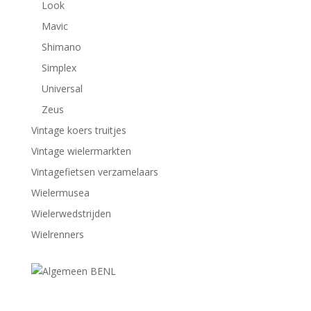
Look
Mavic
Shimano
Simplex
Universal
Zeus
Vintage koers truitjes
Vintage wielermarkten
Vintagefietsen verzamelaars
Wielermusea
Wielerwedstrijden
Wielrenners