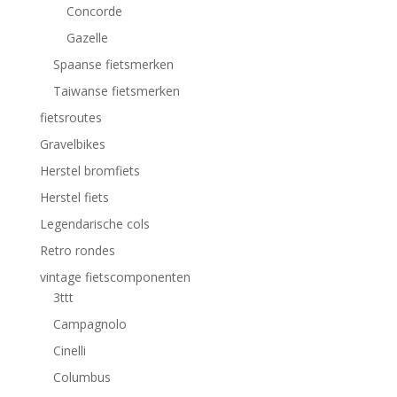
Concorde
Gazelle
Spaanse fietsmerken
Taiwanse fietsmerken
fietsroutes
Gravelbikes
Herstel bromfiets
Herstel fiets
Legendarische cols
Retro rondes
vintage fietscomponenten
3ttt
Campagnolo
Cinelli
Columbus