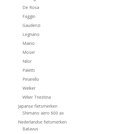
De Rosa
Faggin
Gaudenzi
Legnano
Maino
Moser
Nilor
Paletti
Pinarello
Welker
Wilier Triestina
Japanse fietsmerken
Shimano aero 600 ax
Nederlandse fietsmerken
Batavus