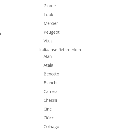
Gitane
Look
Mercier
Peugeot
n
Vitus
Italiaanse fietsmerken
Alan
Atala
Benotto
Bianchi
Carrera
Chesini
Cinelli
Ciöcc
Colnago