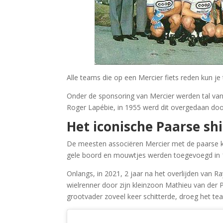
Alle teams die op een Mercier fiets reden kun je
Onder de sponsoring van Mercier werden tal va
Roger Lapébie, in 1955 werd dit overgedaan do
Het iconische Paarse shi
De meesten associëren Mercier met de paarse kle
gele boord en mouwtjes werden toegevoegd in 
Onlangs, in 2021, 2 jaar na het overlijden van 
wielrenner door zijn kleinzoon Mathieu van der 
grootvader zoveel keer schitterde, droeg het te