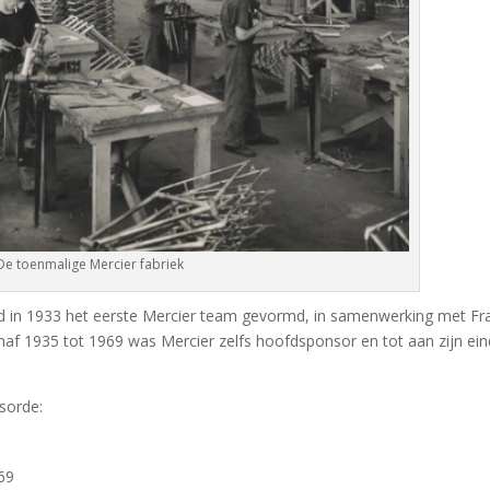
De toenmalige Mercier fabriek
d in 1933 het eerste Mercier team gevormd, in samenwerking met Fr
af 1935 tot 1969 was Mercier zelfs hoofdsponsor en tot aan zijn ein
sorde:
69