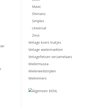
Mavic
Shimano
Simplex
Universal
Zeus
Vintage koers truitjes
van
Vintage wielermarkten
Vintagefietsen verzamelaars
Wielermusea
e
Wielerwedstrijden
Wielrenners