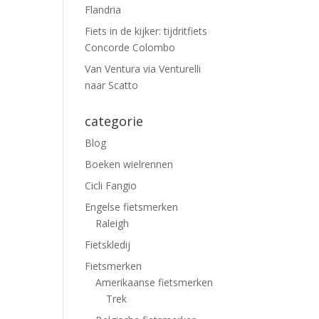
Flandria
Fiets in de kijker: tijdritfiets
Concorde Colombo
Van Ventura via Venturelli
naar Scatto
categorie
Blog
Boeken wielrennen
Cicli Fangio
Engelse fietsmerken
Raleigh
Fietskledij
Fietsmerken
Amerikaanse fietsmerken
Trek