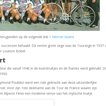
 terugvinden op de volgende link >
Mercier teams
n successen behaald. De eerste grote zege was de Tourzege in 1937 
or Louison Bobet.
rt
ur die vanaf 1946 in de koerstruitjes en de frames werd gebruikt. D
1950.
Raymond Poulidor werd een ode gebracht aan deze uitzonderlijke
Poel. Voor zijn 1ste deelname aan de Tour de France waarin zijn
am Alpecin Fenix een moderne versie van het mytische truitje.