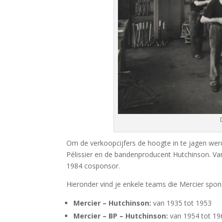
Om de verkoopcijfers de hoogte in te jagen wer
Pélissier en de bandenproducent Hutchinson. Van
1984 cosponsor.
Hieronder vind je enkele teams die Mercier spon
Mercier – Hutchinson:
van 1935 tot 1953
Mercier – BP – Hutchinson:
van 1954 tot 19