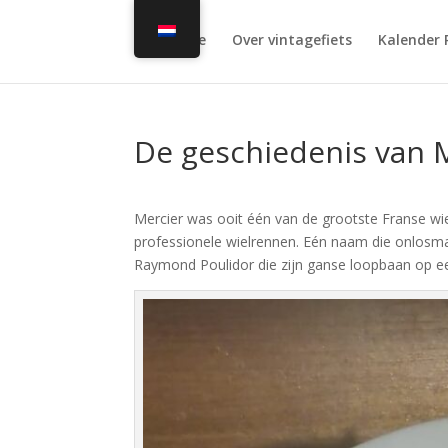
Home
Over vintagefiets
Kalender 
De geschiedenis van 
Mercier was ooit één van de grootste Franse wi
professionele wielrennen. Eén naam die onlosma
Raymond Poulidor die zijn ganse loopbaan op een