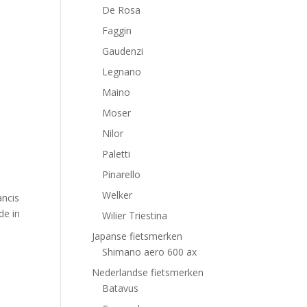
De Rosa
Faggin
Gaudenzi
Legnano
Maino
Moser
Nilor
Paletti
Pinarello
Welker
ancis
de in
Wilier Triestina
Japanse fietsmerken
Shimano aero 600 ax
Nederlandse fietsmerken
Batavus