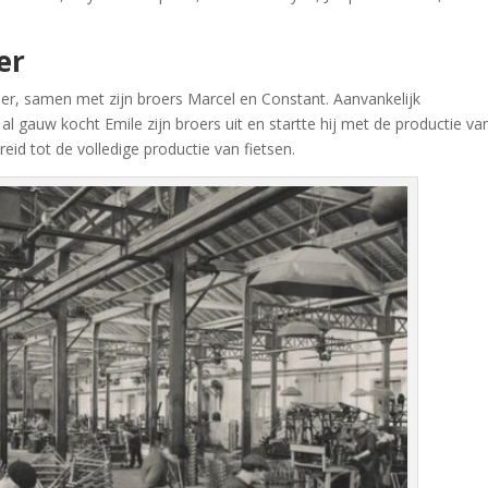
er
er, samen met zijn broers Marcel en Constant. Aanvankelijk
l gauw kocht Emile zijn broers uit en startte hij met de productie va
reid tot de volledige productie van fietsen.