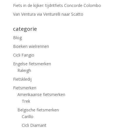
Fiets in de kijker: tijdritfiets Concorde Colombo
Van Ventura via Venturelli naar Scatto
categorie
Blog
Boeken wielrennen
Cicli Fangio
Engelse fietsmerken
Raleigh
Fietskledij
Fietsmerken
Amerikaanse fietsmerken
Trek
Belgische fietsmerken
Carillo
Cicli Diamant