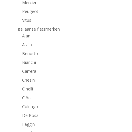
Mercier
Peugeot
Vitus
Italiaanse fietsmerken
Alan
Atala
Benotto
Bianchi
Carrera
Chesini
Cinelli
Ciöcc
Colnago
De Rosa
Faggin