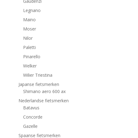
Gaudenzi
Legnano
Maino
Moser
Nilor
Paletti
Pinarello
Welker
Wilier Triestina
Japanse fietsmerken
Shimano aero 600 ax
Nederlandse fietsmerken
Batavus
Concorde
Gazelle
Spaanse fietsmerken