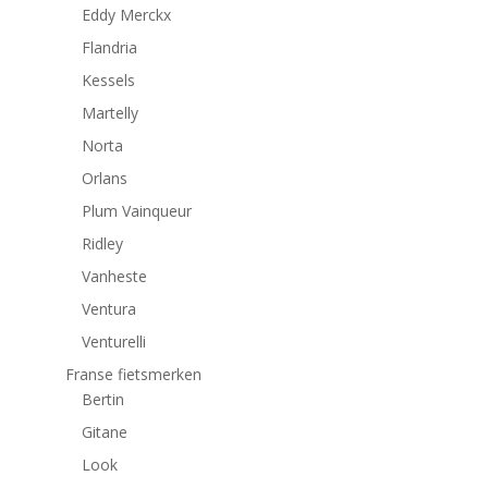
Eddy Merckx
Flandria
Kessels
Martelly
Norta
Orlans
Plum Vainqueur
Ridley
Vanheste
Ventura
Venturelli
Franse fietsmerken
Bertin
Gitane
Look