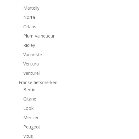
Martelly
Norta
Orlans
Plum Vainqueur
Ridley
Vanheste
Ventura
Venturelli
Franse fietsmerken
Bertin
Gitane
Look
Mercier
Peugeot
Vitus