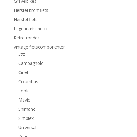
Gravelbikes
Herstel bromfiets
Herstel fiets
Legendarische cols
Retro rondes
vintage fietscomponenten
3ttt
Campagnolo
Cinelli
Columbus
Look
Mavic
Shimano
Simplex
Universal
Zeus