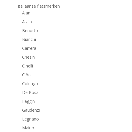
Italiaanse fietsmerken
Alan
Atala
Benotto
Bianchi
Carrera
Chesini
Cinelli
Ciöcc
Colnago
De Rosa
Faggin
Gaudenzi
Legnano
Maino