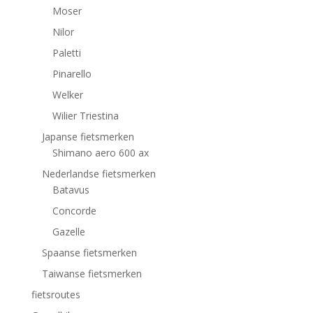
Moser
Nilor
Paletti
Pinarello
Welker
Wilier Triestina
Japanse fietsmerken
Shimano aero 600 ax
Nederlandse fietsmerken
Batavus
Concorde
Gazelle
Spaanse fietsmerken
Taiwanse fietsmerken
fietsroutes