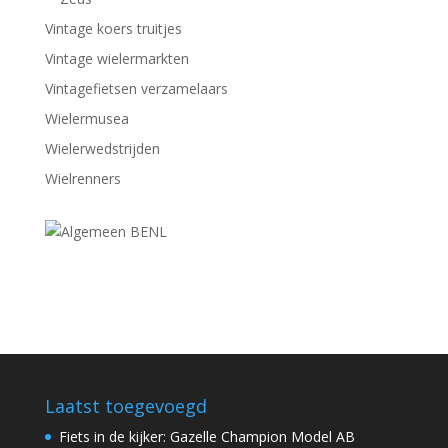
Vintage koers truitjes
Vintage wielermarkten
Vintagefietsen verzamelaars
Wielermusea
Wielerwedstrijden
Wielrenners
Laatst toegevoegd
Fiets in de kijker: Gazelle Champion Model AB