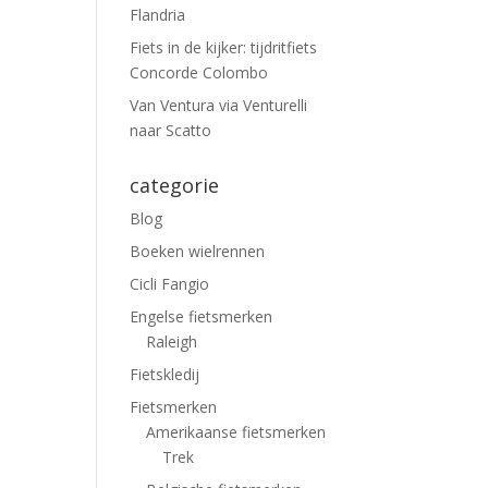
Flandria
Fiets in de kijker: tijdritfiets
Concorde Colombo
Van Ventura via Venturelli
naar Scatto
categorie
Blog
Boeken wielrennen
Cicli Fangio
Engelse fietsmerken
Raleigh
Fietskledij
Fietsmerken
Amerikaanse fietsmerken
Trek