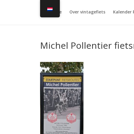
Home
Over vintagefiets
Kalender 
Michel Pollentier fiet