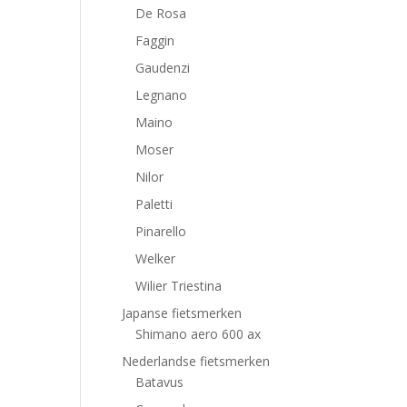
De Rosa
Faggin
Gaudenzi
Legnano
Maino
Moser
Nilor
Paletti
Pinarello
Welker
Wilier Triestina
Japanse fietsmerken
Shimano aero 600 ax
Nederlandse fietsmerken
Batavus