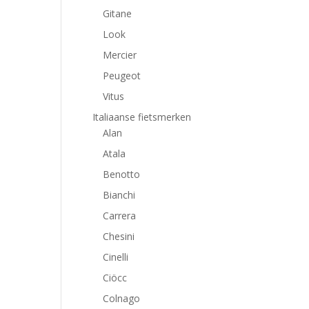
Gitane
Look
Mercier
Peugeot
Vitus
Italiaanse fietsmerken
Alan
Atala
Benotto
Bianchi
Carrera
Chesini
Cinelli
Ciöcc
Colnago