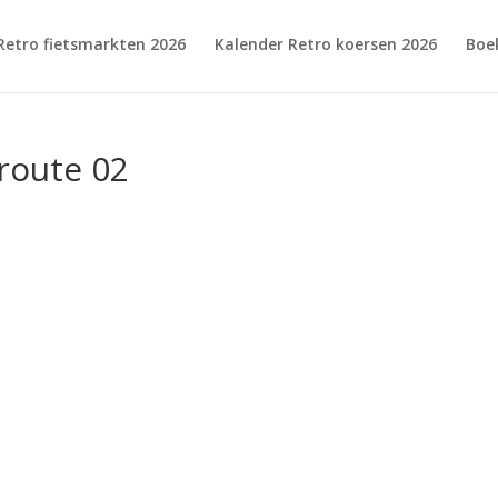
Retro fietsmarkten 2026
Kalender Retro koersen 2026
Boe
sroute 02