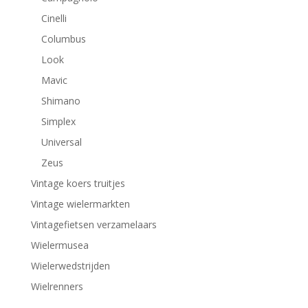
Cinelli
Columbus
Look
Mavic
Shimano
Simplex
Universal
Zeus
Vintage koers truitjes
Vintage wielermarkten
Vintagefietsen verzamelaars
Wielermusea
Wielerwedstrijden
Wielrenners