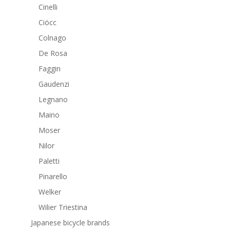
Cinelli
Ciöcc
Colnago
De Rosa
Faggin
Gaudenzi
Legnano
Maino
Moser
Nilor
Paletti
Pinarello
Welker
Wilier Triestina
Japanese bicycle brands