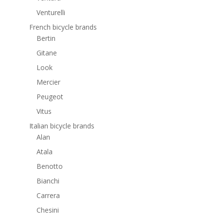
Venturelli
French bicycle brands
Bertin
Gitane
Look
Mercier
Peugeot
Vitus
Italian bicycle brands
Alan
Atala
Benotto
Bianchi
Carrera
Chesini