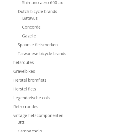
Shimano aero 600 ax
Dutch bicycle brands
Batavus
Concorde
Gazelle
Spaanse fietsmerken
Taiwanese bicycle brands
fietsroutes
Gravelbikes
Herstel bromfiets
Herstel fiets
Legendarische cols
Retro rondes
vintage fietscomponenten
3ttt
Campagnolo