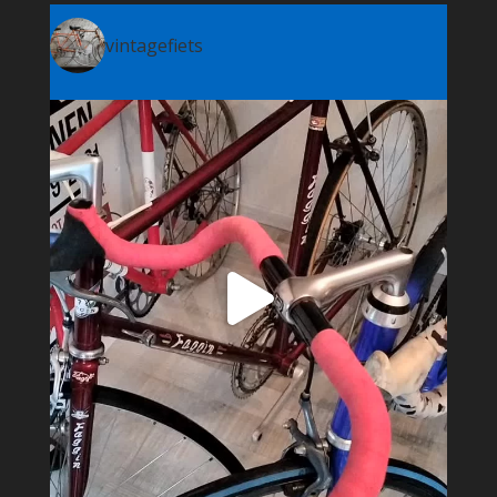
vintagefiets