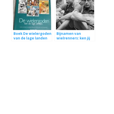
Boek De wielergoden
Bijnamen van
van de lage landen
wielrenners: ken jij
ze allemaal?