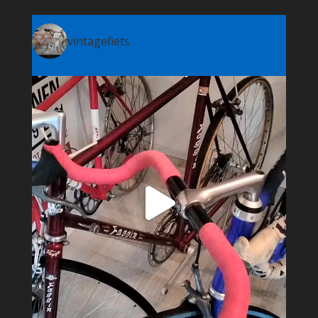
vintagefiets