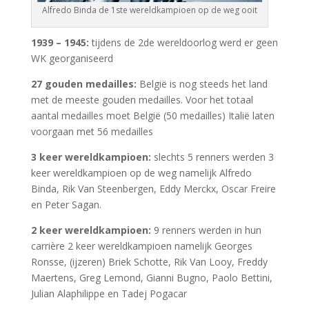
Alfredo Binda de 1ste wereldkampioen op de weg ooit
1939 – 1945:
tijdens de 2de wereldoorlog werd er geen
WK georganiseerd
27 gouden medailles:
België is nog steeds het land
met de meeste gouden medailles. Voor het totaal
aantal medailles moet België (50 medailles) Italië laten
voorgaan met 56 medailles
3 keer wereldkampioen:
slechts 5 renners werden 3
keer wereldkampioen op de weg namelijk Alfredo
Binda, Rik Van Steenbergen, Eddy Merckx, Oscar Freire
en Peter Sagan.
2 keer wereldkampioen:
9 renners werden in hun
carrière 2 keer wereldkampioen namelijk Georges
Ronsse, (ijzeren) Briek Schotte, Rik Van Looy, Freddy
Maertens, Greg Lemond, Gianni Bugno, Paolo Bettini,
Julian Alaphilippe en Tadej Pogacar