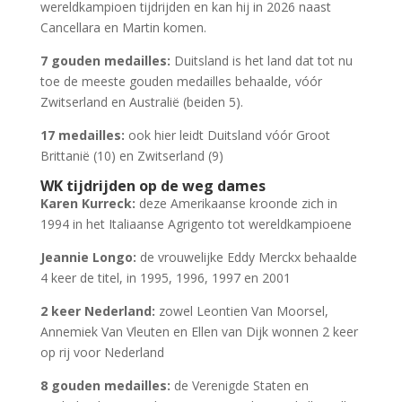
wereldkampioen tijdrijden en kan hij in 2026 naast
Cancellara en Martin komen.
7 gouden medailles:
Duitsland is het land dat tot nu
toe de meeste gouden medailles behaalde, vóór
Zwitserland en Australië (beiden 5).
17 medailles:
ook hier leidt Duitsland vóór Groot
Brittanië (10) en Zwitserland (9)
WK tijdrijden op de weg dames
Karen Kurreck:
deze Amerikaanse kroonde zich in
1994 in het Italiaanse Agrigento tot wereldkampioene
Jeannie Longo:
de vrouwelijke Eddy Merckx behaalde
4 keer de titel, in 1995, 1996, 1997 en 2001
2 keer Nederland:
zowel Leontien Van Moorsel,
Annemiek Van Vleuten en Ellen van Dijk wonnen 2 keer
op rij voor Nederland
8 gouden medailles:
de Verenigde Staten en