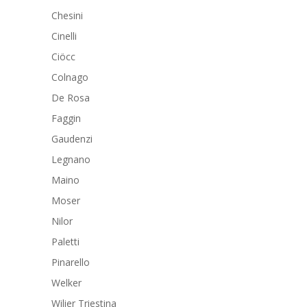
Chesini
Cinelli
Ciöcc
Colnago
De Rosa
Faggin
Gaudenzi
Legnano
Maino
Moser
Nilor
Paletti
Pinarello
Welker
Wilier Triestina