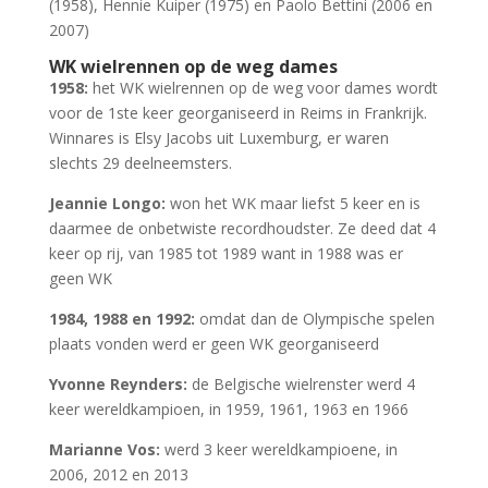
(1958), Hennie Kuiper (1975) en Paolo Bettini (2006 en
2007)
WK wielrennen op de weg dames
1958:
het WK wielrennen op de weg voor dames wordt
voor de 1ste keer georganiseerd in Reims in Frankrijk.
Winnares is Elsy Jacobs uit Luxemburg, er waren
slechts 29 deelneemsters.
Jeannie Longo:
won het WK maar liefst 5 keer en is
daarmee de onbetwiste recordhoudster. Ze deed dat 4
keer op rij, van 1985 tot 1989 want in 1988 was er
geen WK
1984, 1988 en 1992:
omdat dan de Olympische spelen
plaats vonden werd er geen WK georganiseerd
Yvonne Reynders:
de Belgische wielrenster werd 4
keer wereldkampioen, in 1959, 1961, 1963 en 1966
Marianne Vos:
werd 3 keer wereldkampioene, in
2006, 2012 en 2013