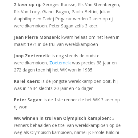
2 keer op rij:
Georges Ronsse, Rik Van Steenbergen,
Rik Van Looy, Gianni Bugno, Paolo Bettini, Julian
Alaphilippe en Tadej Pogacar werden 2 keer op rij
wereldkampioen. Peter Sagan zelfs 3 keer.
Jean Pierre Monseré:
kwam helaas om het leven in
maart 1971 in de trui van wereldkampioen
Joop Zoetemelk:
is nog steeds de oudste
wereldkampioen,
Zoetemelk
was precies 38 jaar en
272 dagen toen hij het WK won in 1985
Karel Kaers:
is de jongste wereldkampioen ooit, hij
was in 1934 slechts 20 jaar en 46 dagen
Peter Sagan:
is de 1ste renner die het WK 3 keer op
rij won
WK winnen in trui van Olympisch kampioen:
3
renners behaalden de titel van wereldkampioen op de
weg als Olympisch kampioen, namelijk Ercole Baldini