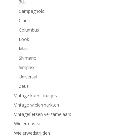
3ttt
Campagnolo
Cinelli
Columbus
Look
Mavic
Shimano
Simplex
Universal
Zeus
Vintage koers truitjes
Vintage wielermarkten
Vintagefietsen verzamelaars
Wielermusea
Wielerwedstrijden