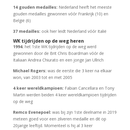
14 gouden medailles:
Nederland heeft het meeste
gouden medailles gewonnen vóór Frankrijk (10) en
België (6)
37 medailles:
ook hier leidt Nederland vóór Italië
WK tijdrijden op de weg heren
1994:
het 1ste WK tijdrijden op de weg werd
gewonnen door de Brit Chris Boardman vóór de
Italiaan Andrea Chiurato en een jonge Jan Ullrich
Michael Rogers:
was de eerste die 3 keer na elkaar
won, van 2003 tot en met 2005
4 keer wereldkampioen:
Fabian Cancellara en Tony
Martin werden beiden 4 keer wereldkampioen tijdrijden
op de weg
Remco Evenepoel:
was bij zijn 1ste deelname in 2019
meteen goed voor een zilveren medaille en dit op
20jarige leeftijd. Momenteel is hij al 3 keer