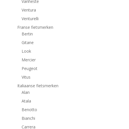
Vanheste
Ventura
Venturelli
Franse fietsmerken
Bertin
Gitane
Look
Mercier
Peugeot
Vitus
Italiaanse fietsmerken
Alan
Atala
Benotto
Bianchi
Carrera