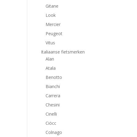
Gitane
Look
Mercier
Peugeot
Vitus
Italiaanse fietsmerken
Alan
Atala
Benotto
Bianchi
Carrera
Chesini
Cinelli
Ciöcc
Colnago