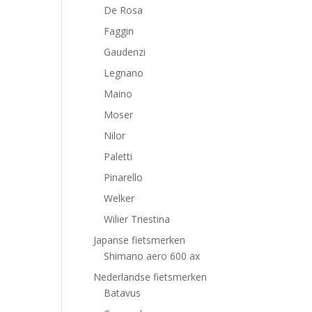
De Rosa
Faggin
Gaudenzi
Legnano
Maino
Moser
Nilor
Paletti
Pinarello
Welker
Wilier Triestina
Japanse fietsmerken
Shimano aero 600 ax
Nederlandse fietsmerken
Batavus