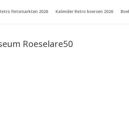
Retro fietsmarkten 2026
Kalender Retro koersen 2026
Boe
useum Roeselare50