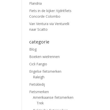
Flandria
Fiets in de kijker: tijdritfiets
Concorde Colombo
Van Ventura via Venturelli
naar Scatto
categorie
Blog
Boeken wielrennen
Cicli Fangio
Engelse fietsmerken
Raleigh
Fietskledij
Fietsmerken
Amerikaanse fietsmerken
Trek