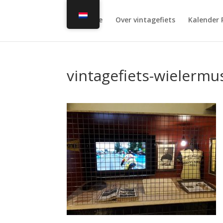
Home
Over vintagefiets
Kalender 
vintagefiets-wielerm