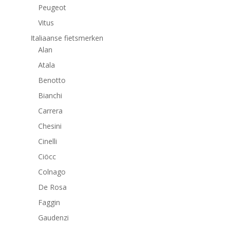
Peugeot
Vitus
Italiaanse fietsmerken
Alan
Atala
Benotto
Bianchi
Carrera
Chesini
Cinelli
Ciöcc
Colnago
De Rosa
Faggin
Gaudenzi