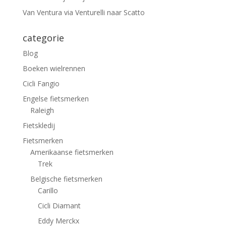
Van Ventura via Venturelli naar Scatto
categorie
Blog
Boeken wielrennen
Cicli Fangio
Engelse fietsmerken
Raleigh
Fietskledij
Fietsmerken
Amerikaanse fietsmerken
Trek
Belgische fietsmerken
Carillo
Cicli Diamant
Eddy Merckx