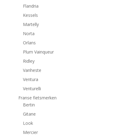
Flandria
Kessels
Martelly
Norta
Orlans
Plum Vainqueur
Ridley
Vanheste
Ventura
Venturelli
Franse fietsmerken
Bertin
Gitane
Look
Mercier