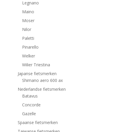
Legnano
Maino
Moser
Nilor
Paletti
Pinarello
Welker
Wilier Triestina
Japanse fietsmerken
Shimano aero 600 ax
Nederlandse fietsmerken
Batavus
Concorde
Gazelle
Spaanse fietsmerken
Taiwanse fietsmerken