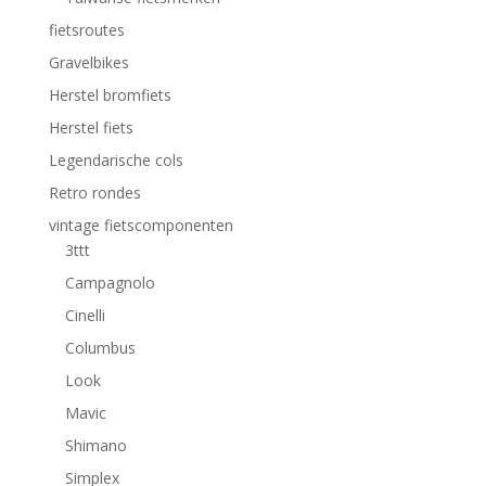
fietsroutes
Gravelbikes
Herstel bromfiets
Herstel fiets
Legendarische cols
Retro rondes
vintage fietscomponenten
3ttt
Campagnolo
Cinelli
Columbus
Look
Mavic
Shimano
Simplex