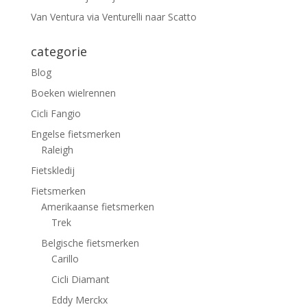
Van Ventura via Venturelli naar Scatto
categorie
Blog
Boeken wielrennen
Cicli Fangio
Engelse fietsmerken
Raleigh
Fietskledij
Fietsmerken
Amerikaanse fietsmerken
Trek
Belgische fietsmerken
Carillo
Cicli Diamant
Eddy Merckx