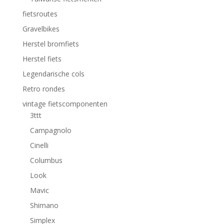
fietsroutes
Gravelbikes
Herstel bromfiets
Herstel fiets
Legendarische cols
Retro rondes
vintage fietscomponenten
3ttt
Campagnolo
Cinelli
Columbus
Look
Mavic
Shimano
Simplex