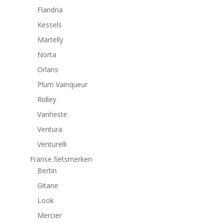
Flandria
Kessels
Martelly
Norta
Orlans
Plum Vainqueur
Ridley
Vanheste
Ventura
Venturelli
Franse fietsmerken
Bertin
Gitane
Look
Mercier