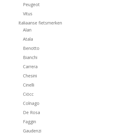
Peugeot
Vitus
Italiaanse fietsmerken
Alan
Atala
Benotto
Bianchi
Carrera
Chesini
Cinelli
Ciöcc
Colnago
De Rosa
Faggin
Gaudenzi