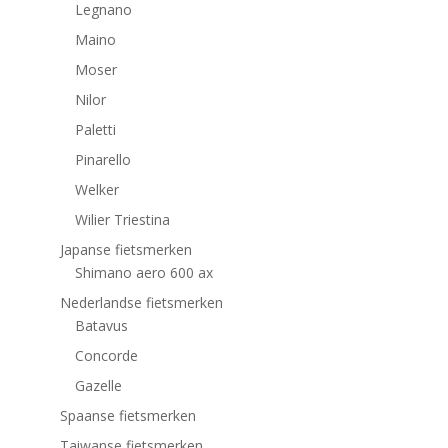
Legnano
Maino
Moser
Nilor
Paletti
Pinarello
Welker
Wilier Triestina
Japanse fietsmerken
Shimano aero 600 ax
Nederlandse fietsmerken
Batavus
Concorde
Gazelle
Spaanse fietsmerken
Taiwanse fietsmerken