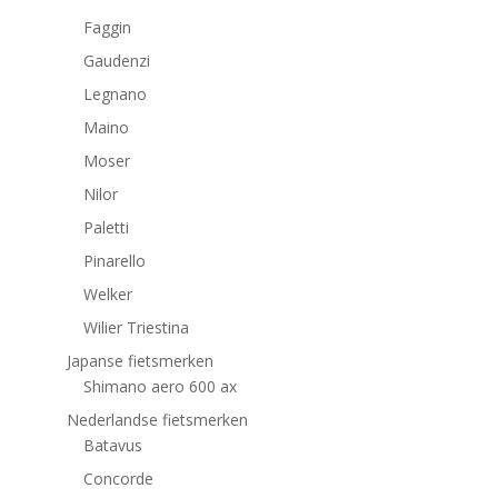
Faggin
Gaudenzi
Legnano
Maino
Moser
Nilor
Paletti
Pinarello
Welker
Wilier Triestina
Japanse fietsmerken
Shimano aero 600 ax
Nederlandse fietsmerken
Batavus
Concorde