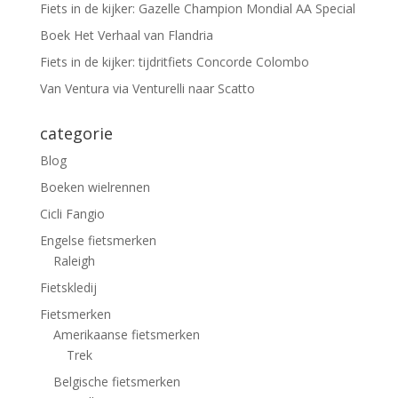
Fiets in de kijker: Gazelle Champion Mondial AA Special
Boek Het Verhaal van Flandria
Fiets in de kijker: tijdritfiets Concorde Colombo
Van Ventura via Venturelli naar Scatto
categorie
Blog
Boeken wielrennen
Cicli Fangio
Engelse fietsmerken
Raleigh
Fietskledij
Fietsmerken
Amerikaanse fietsmerken
Trek
Belgische fietsmerken