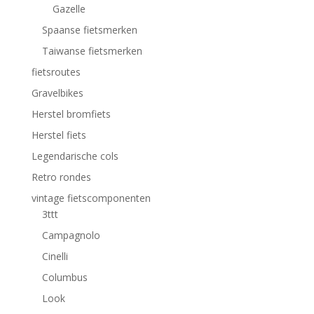
Gazelle
Spaanse fietsmerken
Taiwanse fietsmerken
fietsroutes
Gravelbikes
Herstel bromfiets
Herstel fiets
Legendarische cols
Retro rondes
vintage fietscomponenten
3ttt
Campagnolo
Cinelli
Columbus
Look