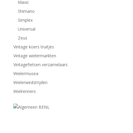
Mavic
Shimano
Simplex
Universal
Zeus
Vintage koers truitjes
Vintage wielermarkten
Vintagefietsen verzamelaars
Wielermusea
Wielerwedstrijden
Wielrenners