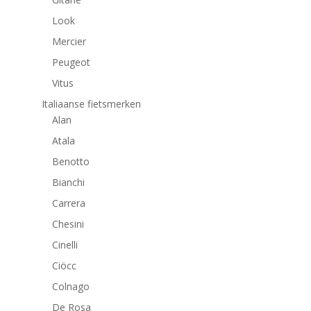
Look
Mercier
Peugeot
Vitus
Italiaanse fietsmerken
Alan
Atala
Benotto
Bianchi
Carrera
Chesini
Cinelli
Ciöcc
Colnago
De Rosa