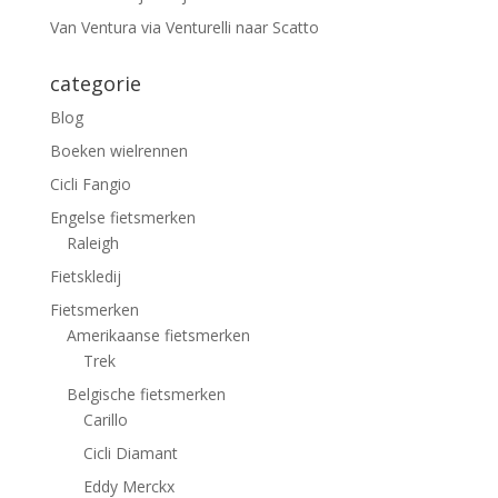
Van Ventura via Venturelli naar Scatto
categorie
Blog
Boeken wielrennen
Cicli Fangio
Engelse fietsmerken
Raleigh
Fietskledij
Fietsmerken
Amerikaanse fietsmerken
Trek
Belgische fietsmerken
Carillo
Cicli Diamant
Eddy Merckx