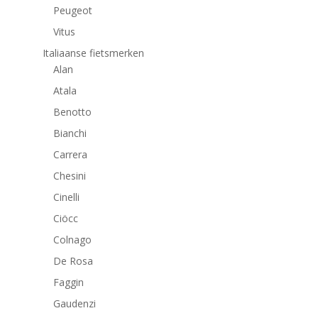
Peugeot
Vitus
Italiaanse fietsmerken
Alan
Atala
Benotto
Bianchi
Carrera
Chesini
Cinelli
Ciöcc
Colnago
De Rosa
Faggin
Gaudenzi