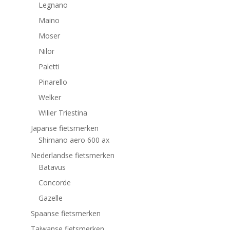
Legnano
Maino
Moser
Nilor
Paletti
Pinarello
Welker
Wilier Triestina
Japanse fietsmerken
Shimano aero 600 ax
Nederlandse fietsmerken
Batavus
Concorde
Gazelle
Spaanse fietsmerken
Taiwanse fietsmerken