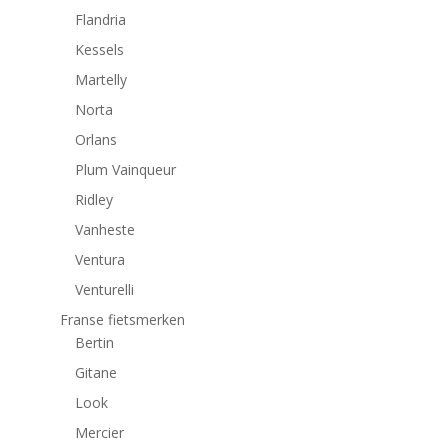
Flandria
Kessels
Martelly
Norta
Orlans
Plum Vainqueur
Ridley
Vanheste
Ventura
Venturelli
Franse fietsmerken
Bertin
Gitane
Look
Mercier