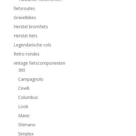
fietsroutes
Gravelbikes
Herstel bromfiets
Herstel fiets
Legendarische cols
Retro rondes
vintage fietscomponenten
3ttt
Campagnolo
Cinelli
Columbus
Look
Mavic
Shimano
Simplex