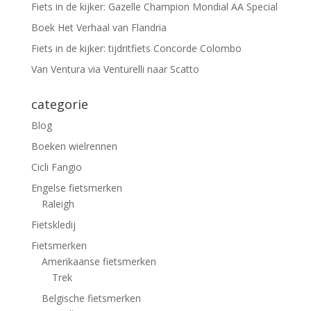
Fiets in de kijker: Gazelle Champion Mondial AA Special
Boek Het Verhaal van Flandria
Fiets in de kijker: tijdritfiets Concorde Colombo
Van Ventura via Venturelli naar Scatto
categorie
Blog
Boeken wielrennen
Cicli Fangio
Engelse fietsmerken
Raleigh
Fietskledij
Fietsmerken
Amerikaanse fietsmerken
Trek
Belgische fietsmerken