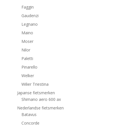
Faggin
Gaudenzi
Legnano
Maino
Moser
Nilor
Paletti
Pinarello
Welker
Wilier Triestina
Japanse fietsmerken
Shimano aero 600 ax
Nederlandse fietsmerken
Batavus
Concorde