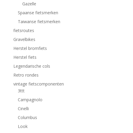
Gazelle
Spaanse fietsmerken
Taiwanse fietsmerken
fietsroutes
Gravelbikes
Herstel bromfiets
Herstel fiets
Legendarische cols
Retro rondes
vintage fietscomponenten
3ttt
Campagnolo
Cinelli
Columbus
Look