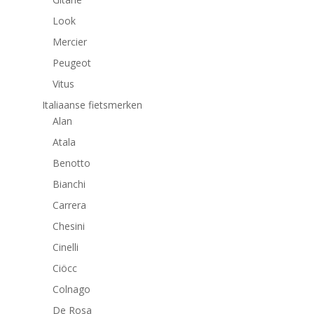
Look
Mercier
Peugeot
Vitus
Italiaanse fietsmerken
Alan
Atala
Benotto
Bianchi
Carrera
Chesini
Cinelli
Ciöcc
Colnago
De Rosa