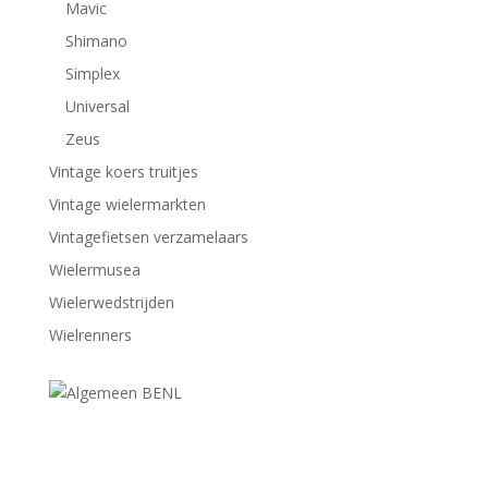
Mavic
Shimano
Simplex
Universal
Zeus
Vintage koers truitjes
Vintage wielermarkten
Vintagefietsen verzamelaars
Wielermusea
Wielerwedstrijden
Wielrenners