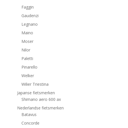
Faggin
Gaudenzi
Legnano
Maino
Moser
Nilor
Paletti
Pinarello
Welker
Wilier Triestina
Japanse fietsmerken
Shimano aero 600 ax
Nederlandse fietsmerken
Batavus
Concorde