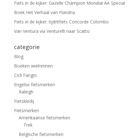
Fiets in de kijker: Gazelle Champion Mondial AA Special
Boek Het Verhaal van Flandria
Fiets in de kijker: tijdritfiets Concorde Colombo
Van Ventura via Venturelli naar Scatto
categorie
Blog
Boeken wielrennen
Cicli Fangio
Engelse fietsmerken
Raleigh
Fietskledij
Fietsmerken
Amerikaanse fietsmerken
Trek
Belgische fietsmerken