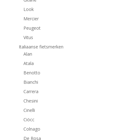
Look
Mercier
Peugeot
Vitus
Italiaanse fietsmerken
Alan
Atala
Benotto
Bianchi
Carrera
Chesini
Cinelli
Ciöcc
Colnago
De Rosa