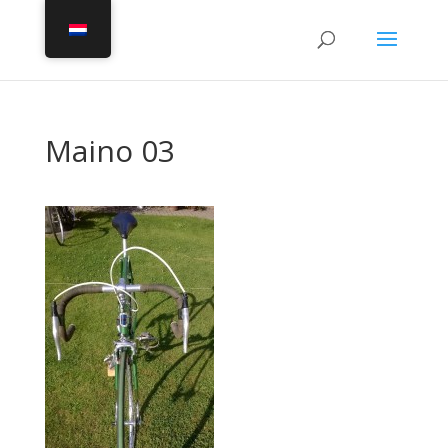
Maino 03