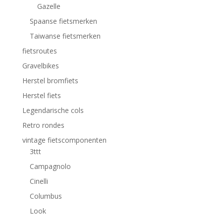
Gazelle
Spaanse fietsmerken
Taiwanse fietsmerken
fietsroutes
Gravelbikes
Herstel bromfiets
Herstel fiets
Legendarische cols
Retro rondes
vintage fietscomponenten
3ttt
Campagnolo
Cinelli
Columbus
Look