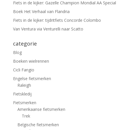
Fiets in de kijker: Gazelle Champion Mondial AA Special
Boek Het Verhaal van Flandria
Fiets in de kijker: tijdritfiets Concorde Colombo
Van Ventura via Venturelli naar Scatto
categorie
Blog
Boeken wielrennen
Cicli Fangio
Engelse fietsmerken
Raleigh
Fietskledij
Fietsmerken
Amerikaanse fietsmerken
Trek
Belgische fietsmerken