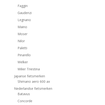
Faggin
Gaudenzi
Legnano
Maino
Moser
Nilor
Paletti
Pinarello
Welker
Wilier Triestina
Japanse fietsmerken
Shimano aero 600 ax
Nederlandse fietsmerken
Batavus
Concorde