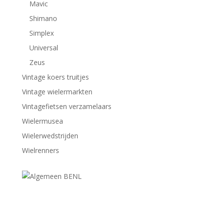
Mavic
Shimano
Simplex
Universal
Zeus
Vintage koers truitjes
Vintage wielermarkten
Vintagefietsen verzamelaars
Wielermusea
Wielerwedstrijden
Wielrenners