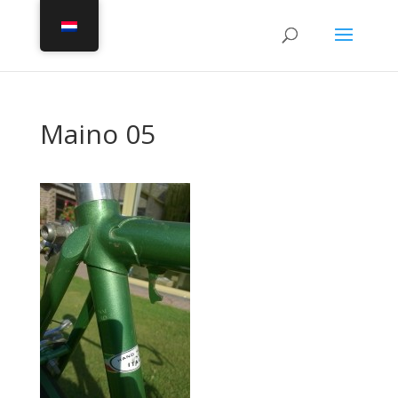
Maino 05