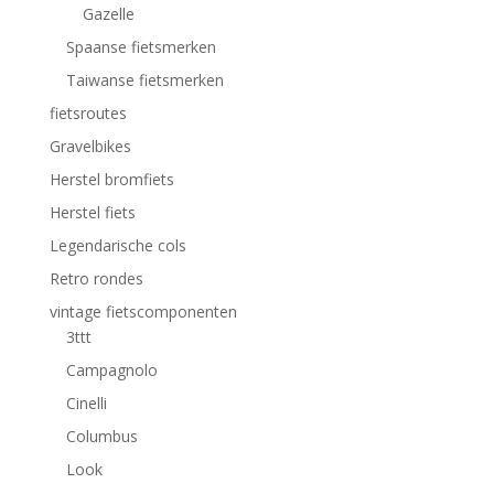
Gazelle
Spaanse fietsmerken
Taiwanse fietsmerken
fietsroutes
Gravelbikes
Herstel bromfiets
Herstel fiets
Legendarische cols
Retro rondes
vintage fietscomponenten
3ttt
Campagnolo
Cinelli
Columbus
Look