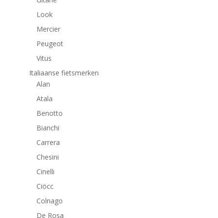
Look
Mercier
Peugeot
Vitus
Italiaanse fietsmerken
Alan
Atala
Benotto
Bianchi
Carrera
Chesini
Cinelli
Ciöcc
Colnago
De Rosa