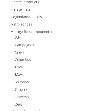
Herstel bromfiets
Herstel fiets
Legendarische cols
Retro rondes
vintage fietscomponenten
3ttt
Campagnolo
Cinelli
Columbus
Look
Mavic
Shimano
Simplex
Universal
Zeus