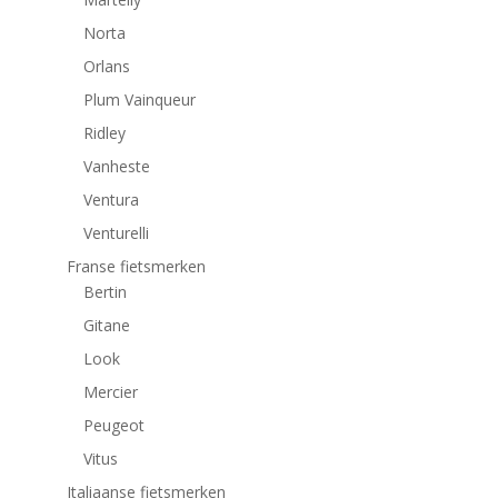
Norta
Orlans
Plum Vainqueur
Ridley
Vanheste
Ventura
Venturelli
Franse fietsmerken
Bertin
Gitane
Look
Mercier
Peugeot
Vitus
Italiaanse fietsmerken