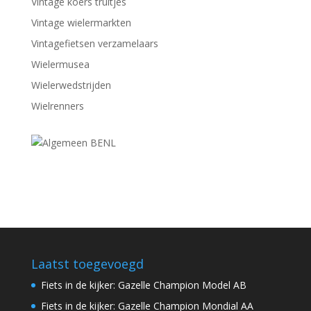
Vintage koers truitjes
Vintage wielermarkten
Vintagefietsen verzamelaars
Wielermusea
Wielerwedstrijden
Wielrenners
Laatst toegevoegd
Fiets in de kijker: Gazelle Champion Model AB
Fiets in de kijker: Gazelle Champion Mondial AA