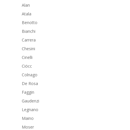
Alan
Atala
Benotto
Bianchi
Carrera
Chesini
Cinelli
Ciöcc
Colnago
De Rosa
Faggin
Gaudenzi
Legnano
Maino
Moser