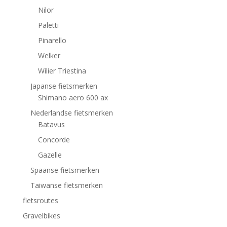
Nilor
Paletti
Pinarello
Welker
Wilier Triestina
Japanse fietsmerken
Shimano aero 600 ax
Nederlandse fietsmerken
Batavus
Concorde
Gazelle
Spaanse fietsmerken
Taiwanse fietsmerken
fietsroutes
Gravelbikes