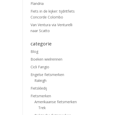
Flandria
Fiets in de kijker: tijdritfiets
Concorde Colombo
Van Ventura via Venturelli
naar Scatto
categorie
Blog
Boeken wielrennen
Cicli Fangio
Engelse fietsmerken
Raleigh
Fietskledij
Fietsmerken
Amerikaanse fietsmerken
Trek