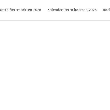
Retro fietsmarkten 2026
Kalender Retro koersen 2026
Boe