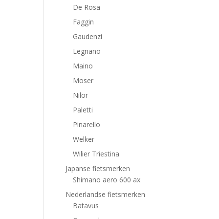
De Rosa
Faggin
Gaudenzi
Legnano
Maino
Moser
Nilor
Paletti
Pinarello
Welker
Wilier Triestina
Japanse fietsmerken
Shimano aero 600 ax
Nederlandse fietsmerken
Batavus