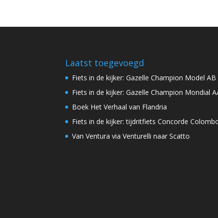
Laatst toegevoegd
Fiets in de kijker: Gazelle Champion Model AB
Fiets in de kijker: Gazelle Champion Mondial A
Boek Het Verhaal van Flandria
Fiets in de kijker: tijdritfiets Concorde Colomb
Van Ventura via Venturelli naar Scatto