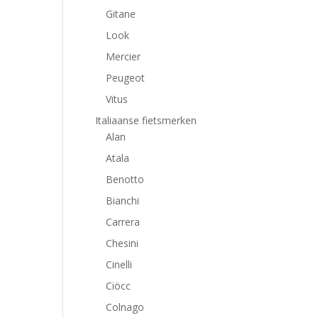
Gitane
Look
Mercier
Peugeot
Vitus
Italiaanse fietsmerken
Alan
Atala
Benotto
Bianchi
Carrera
Chesini
Cinelli
Ciöcc
Colnago