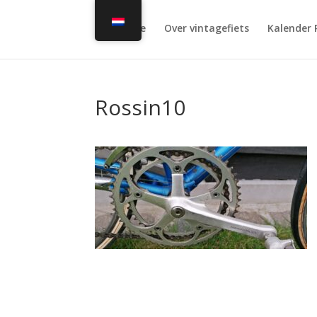
Home
Over vintagefiets
Kalender 
Rossin10