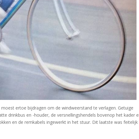
es moest ertoe bijdragen om de windweerstand te verlagen. Getuige
platte drinkbus en -houder, de versnellingshendels bovenop het kader 
ken en de remkabels ingewerkt in het stuur. Dit laatste was feitelijk