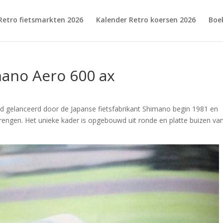
Retro fietsmarkten 2026
Kalender Retro koersen 2026
Boe
imano Aero 600 ax
rd gelanceerd door de Japanse fietsfabrikant Shimano begin 1981 en
brengen. Het unieke kader is opgebouwd uit ronde en platte buizen va