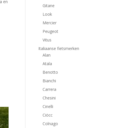
ta en
Gitane
Look
Mercier
Peugeot
Vitus
Italiaanse fietsmerken
Alan
Atala
Benotto
Bianchi
Carrera
Chesini
Cinelli
Ciöcc
Colnago