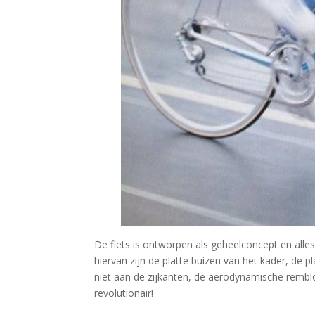
De fiets is ontworpen als geheelconcept en all
hiervan zijn de platte buizen van het kader, de 
niet aan de zijkanten, de aerodynamische remblok
revolutionair!