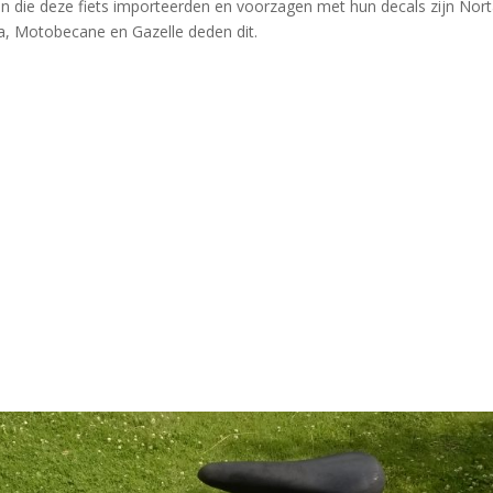
den die deze fiets importeerden en voorzagen met hun decals zijn Nor
, Motobecane en Gazelle deden dit.