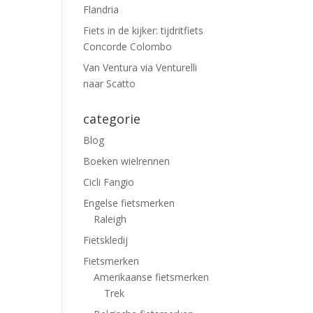
Flandria
Fiets in de kijker: tijdritfiets
Concorde Colombo
Van Ventura via Venturelli
naar Scatto
categorie
Blog
Boeken wielrennen
Cicli Fangio
Engelse fietsmerken
Raleigh
Fietskledij
Fietsmerken
Amerikaanse fietsmerken
Trek