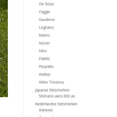
De Rosa
Faggin
Gaudenzi
Legnano
Maino
Moser
Nilor
Paletti
Pinarello
Welker
Wilier Triestina
Japanse fietsmerken
Shimano aero 600 ax
Nederlandse fietsmerken
Batavus