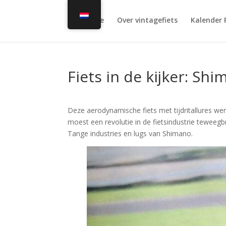
Home
Over vintagefiets
Kalender 
Fiets in de kijker: Sh
Deze aerodynamische fiets met tijdritallures we
moest een revolutie in de fietsindustrie teweeg
Tange industries en lugs van Shimano.