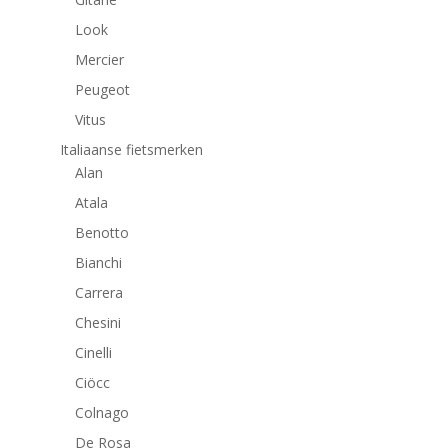
Look
Mercier
Peugeot
Vitus
Italiaanse fietsmerken
Alan
Atala
Benotto
Bianchi
Carrera
Chesini
Cinelli
Ciöcc
Colnago
De Rosa