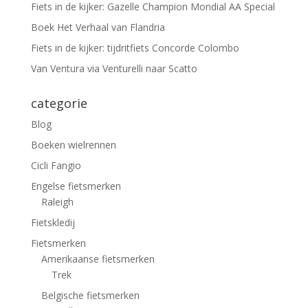
Fiets in de kijker: Gazelle Champion Mondial AA Special
Boek Het Verhaal van Flandria
Fiets in de kijker: tijdritfiets Concorde Colombo
Van Ventura via Venturelli naar Scatto
categorie
Blog
Boeken wielrennen
Cicli Fangio
Engelse fietsmerken
Raleigh
Fietskledij
Fietsmerken
Amerikaanse fietsmerken
Trek
Belgische fietsmerken