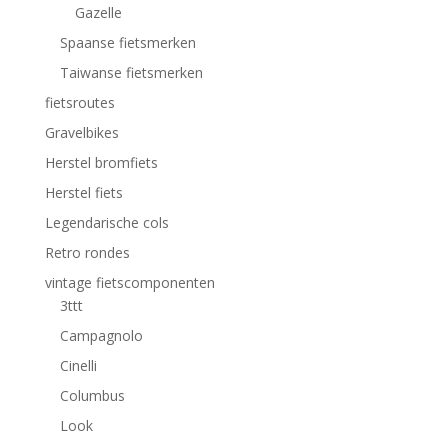
Gazelle
Spaanse fietsmerken
Taiwanse fietsmerken
fietsroutes
Gravelbikes
Herstel bromfiets
Herstel fiets
Legendarische cols
Retro rondes
vintage fietscomponenten
3ttt
Campagnolo
Cinelli
Columbus
Look