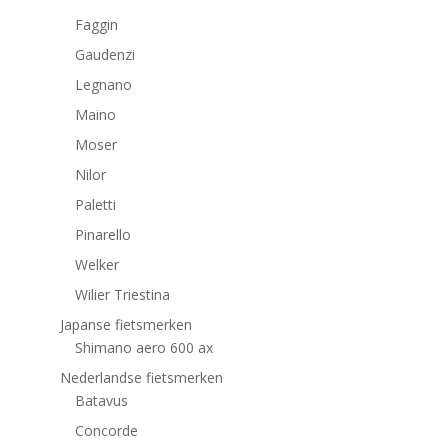
Faggin
Gaudenzi
Legnano
Maino
Moser
Nilor
Paletti
Pinarello
Welker
Wilier Triestina
Japanse fietsmerken
Shimano aero 600 ax
Nederlandse fietsmerken
Batavus
Concorde