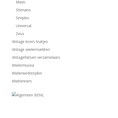
Mavic
Shimano
Simplex
Universal
Zeus
Vintage koers truitjes
Vintage wielermarkten
Vintagefietsen verzamelaars
Wielermusea
Wielerwedstrijden
Wielrenners