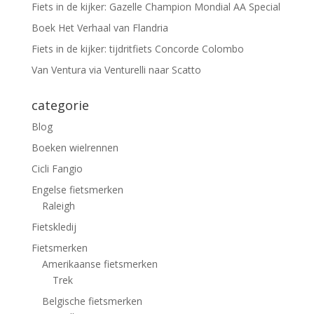
Fiets in de kijker: Gazelle Champion Mondial AA Special
Boek Het Verhaal van Flandria
Fiets in de kijker: tijdritfiets Concorde Colombo
Van Ventura via Venturelli naar Scatto
categorie
Blog
Boeken wielrennen
Cicli Fangio
Engelse fietsmerken
Raleigh
Fietskledij
Fietsmerken
Amerikaanse fietsmerken
Trek
Belgische fietsmerken