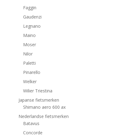
Faggin
Gaudenzi
Legnano
Maino
Moser
Nilor
Paletti
Pinarello
Welker
Wilier Triestina
Japanse fietsmerken
Shimano aero 600 ax
Nederlandse fietsmerken
Batavus
Concorde