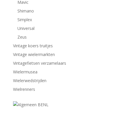
Mavic
Shimano
Simplex
Universal
Zeus
Vintage koers truitjes
Vintage wielermarkten
Vintagefietsen verzamelaars
Wielermusea
Wielerwedstrijden
Wielrenners