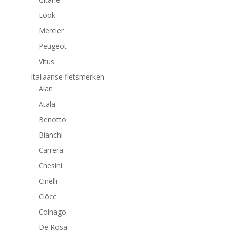
Look
Mercier
Peugeot
Vitus
Italiaanse fietsmerken
Alan
Atala
Benotto
Bianchi
Carrera
Chesini
Cinelli
Ciöcc
Colnago
De Rosa