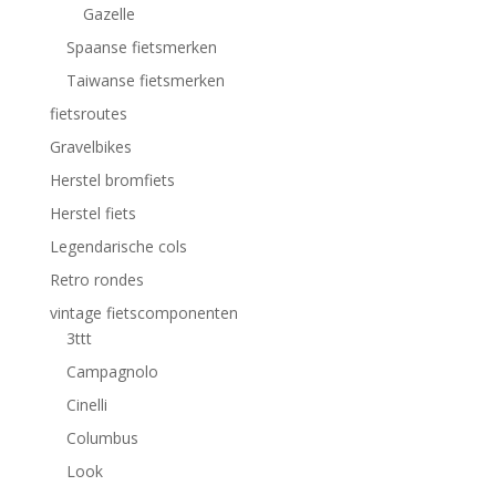
Gazelle
Spaanse fietsmerken
Taiwanse fietsmerken
fietsroutes
Gravelbikes
Herstel bromfiets
Herstel fiets
Legendarische cols
Retro rondes
vintage fietscomponenten
3ttt
Campagnolo
Cinelli
Columbus
Look