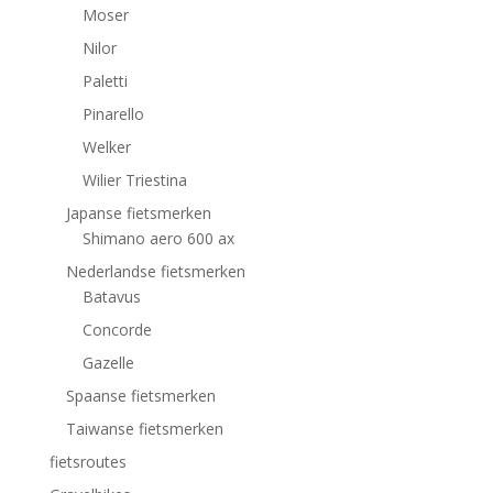
Moser
Nilor
Paletti
Pinarello
Welker
Wilier Triestina
Japanse fietsmerken
Shimano aero 600 ax
Nederlandse fietsmerken
Batavus
Concorde
Gazelle
Spaanse fietsmerken
Taiwanse fietsmerken
fietsroutes