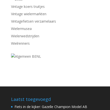
Vintage koers truitjes
Vintage wielermarkten
Vintagefietsen verzamelaars
Wielermusea
Wielerwedstrijden
Wielrenners
Laatst toegevoegd
Fiets in de kijker: Gazelle Champion Model AB