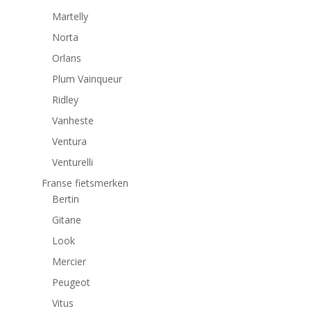
Martelly
Norta
Orlans
Plum Vainqueur
Ridley
Vanheste
Ventura
Venturelli
Franse fietsmerken
Bertin
Gitane
Look
Mercier
Peugeot
Vitus