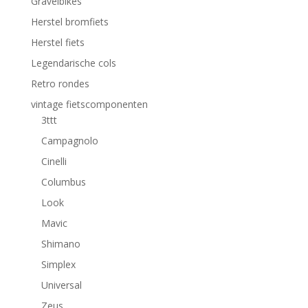
Gravelbikes
Herstel bromfiets
Herstel fiets
Legendarische cols
Retro rondes
vintage fietscomponenten
3ttt
Campagnolo
Cinelli
Columbus
Look
Mavic
Shimano
Simplex
Universal
Zeus