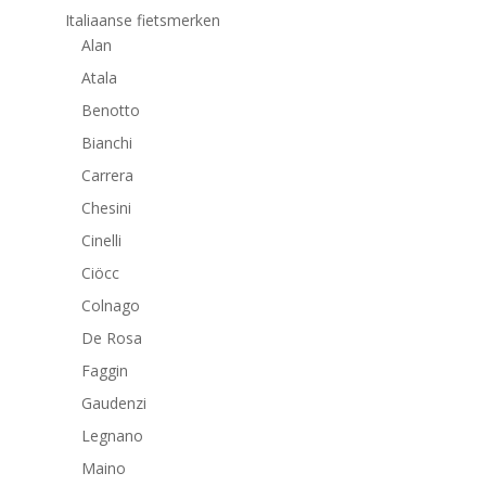
Italiaanse fietsmerken
Alan
Atala
Benotto
Bianchi
Carrera
Chesini
Cinelli
Ciöcc
Colnago
De Rosa
Faggin
Gaudenzi
Legnano
Maino