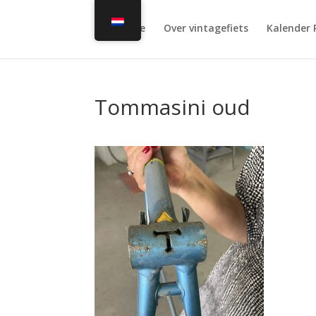
Home
Over vintagefiets
Kalender 
Tommasini oud