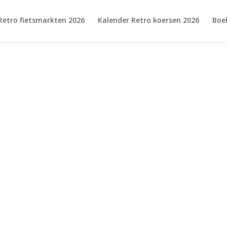
Retro fietsmarkten 2026
Kalender Retro koersen 2026
Boe