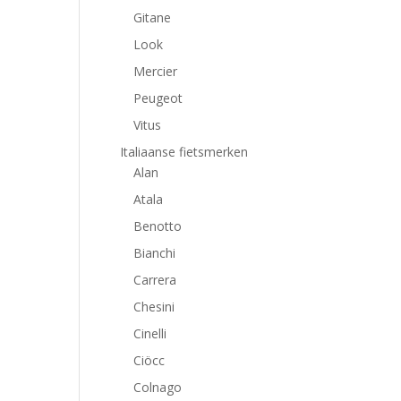
Gitane
Look
Mercier
Peugeot
Vitus
Italiaanse fietsmerken
Alan
Atala
Benotto
Bianchi
Carrera
Chesini
Cinelli
Ciöcc
Colnago