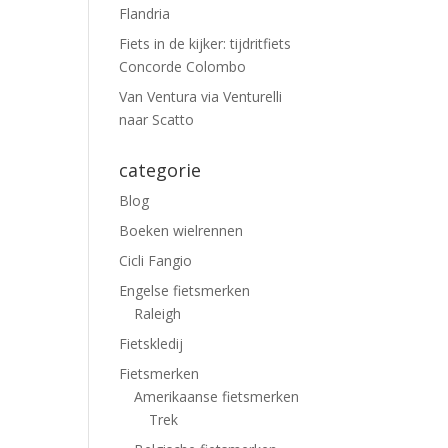
Flandria
Fiets in de kijker: tijdritfiets
Concorde Colombo
Van Ventura via Venturelli
naar Scatto
categorie
Blog
Boeken wielrennen
Cicli Fangio
Engelse fietsmerken
Raleigh
Fietskledij
Fietsmerken
Amerikaanse fietsmerken
Trek