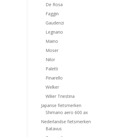
De Rosa
Faggin
Gaudenzi
Legnano
Maino
Moser
Nilor
Paletti
Pinarello
Welker
Wilier Triestina
Japanse fietsmerken
Shimano aero 600 ax
Nederlandse fietsmerken
Batavus