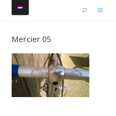
Mercier 05