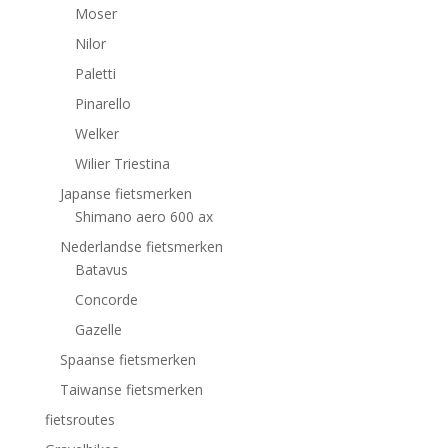
Moser
Nilor
Paletti
Pinarello
Welker
Wilier Triestina
Japanse fietsmerken
Shimano aero 600 ax
Nederlandse fietsmerken
Batavus
Concorde
Gazelle
Spaanse fietsmerken
Taiwanse fietsmerken
fietsroutes