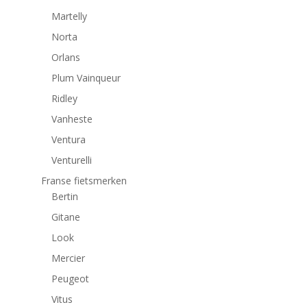
Martelly
Norta
Orlans
Plum Vainqueur
Ridley
Vanheste
Ventura
Venturelli
Franse fietsmerken
Bertin
Gitane
Look
Mercier
Peugeot
Vitus