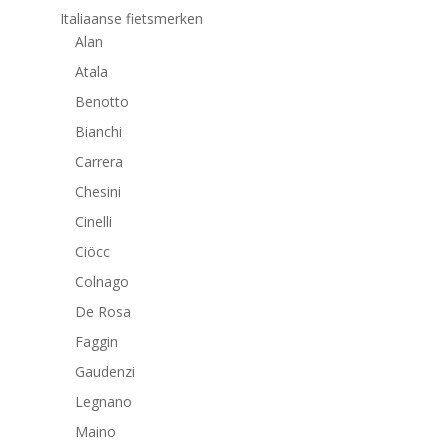
Italiaanse fietsmerken
Alan
Atala
Benotto
Bianchi
Carrera
Chesini
Cinelli
Ciöcc
Colnago
De Rosa
Faggin
Gaudenzi
Legnano
Maino