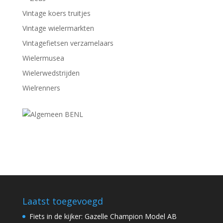
Vintage koers truitjes
Vintage wielermarkten
Vintagefietsen verzamelaars
Wielermusea
Wielerwedstrijden
Wielrenners
Laatst toegevoegd
Fiets in de kijker: Gazelle Champion Model AB