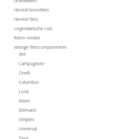
Gravelbikes
Herstel bromfiets
Herstel fiets
Legendarische cols
Retro rondes
vintage fietscomponenten
3ttt
Campagnolo
Cinelli
Columbus
Look
Mavic
Shimano
Simplex
Universal
Zeus