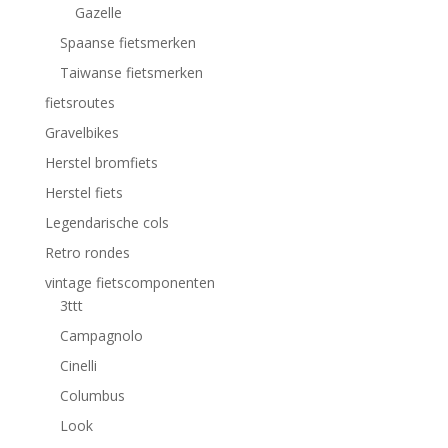
Gazelle
Spaanse fietsmerken
Taiwanse fietsmerken
fietsroutes
Gravelbikes
Herstel bromfiets
Herstel fiets
Legendarische cols
Retro rondes
vintage fietscomponenten
3ttt
Campagnolo
Cinelli
Columbus
Look