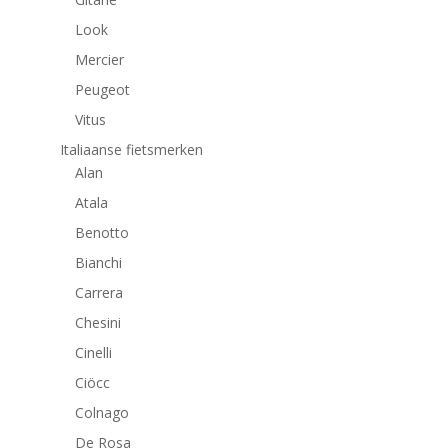
Look
Mercier
Peugeot
Vitus
Italiaanse fietsmerken
Alan
Atala
Benotto
Bianchi
Carrera
Chesini
Cinelli
Ciöcc
Colnago
De Rosa