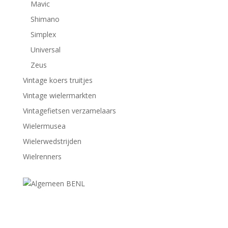
Mavic
Shimano
Simplex
Universal
Zeus
Vintage koers truitjes
Vintage wielermarkten
Vintagefietsen verzamelaars
Wielermusea
Wielerwedstrijden
Wielrenners