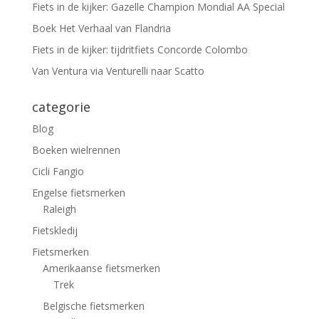
Fiets in de kijker: Gazelle Champion Mondial AA Special
Boek Het Verhaal van Flandria
Fiets in de kijker: tijdritfiets Concorde Colombo
Van Ventura via Venturelli naar Scatto
categorie
Blog
Boeken wielrennen
Cicli Fangio
Engelse fietsmerken
Raleigh
Fietskledij
Fietsmerken
Amerikaanse fietsmerken
Trek
Belgische fietsmerken