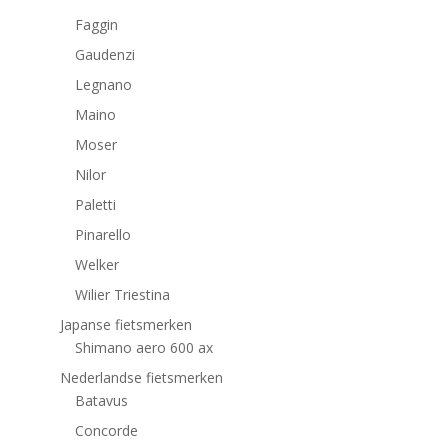
Faggin
Gaudenzi
Legnano
Maino
Moser
Nilor
Paletti
Pinarello
Welker
Wilier Triestina
Japanse fietsmerken
Shimano aero 600 ax
Nederlandse fietsmerken
Batavus
Concorde