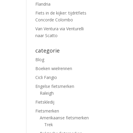
Flandria
Fiets in de kijker: tijdritfiets
Concorde Colombo
Van Ventura via Venturelli
naar Scatto
categorie
Blog
Boeken wielrennen
Cicli Fangio
Engelse fietsmerken
Raleigh
Fietskledij
Fietsmerken
Amerikaanse fietsmerken
Trek