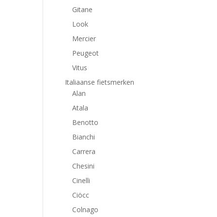
Gitane
Look
Mercier
Peugeot
Vitus
Italiaanse fietsmerken
Alan
Atala
Benotto
Bianchi
Carrera
Chesini
Cinelli
Ciöcc
Colnago