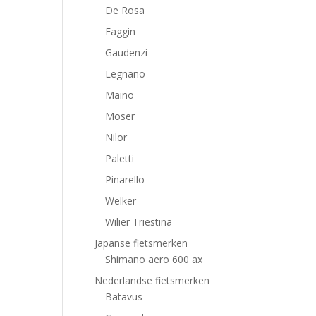
De Rosa
Faggin
Gaudenzi
Legnano
Maino
Moser
Nilor
Paletti
Pinarello
Welker
Wilier Triestina
Japanse fietsmerken
Shimano aero 600 ax
Nederlandse fietsmerken
Batavus