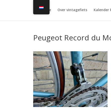
Home
Over vintagefiets
Kalender 
Peugeot Record du M