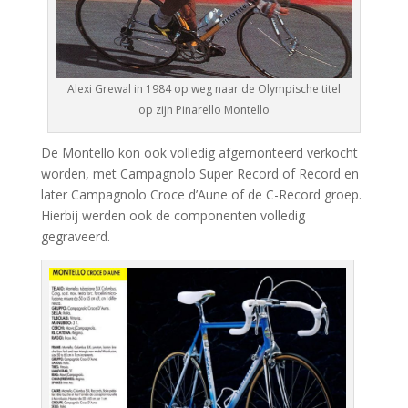
Alexi Grewal in 1984 op weg naar de Olympische titel
op zijn Pinarello Montello
De Montello kon ook volledig afgemonteerd verkocht
worden, met Campagnolo Super Record of Record en
later Campagnolo Croce d’Aune of de C-Record groep.
Hierbij werden ook de componenten volledig
gegraveerd.