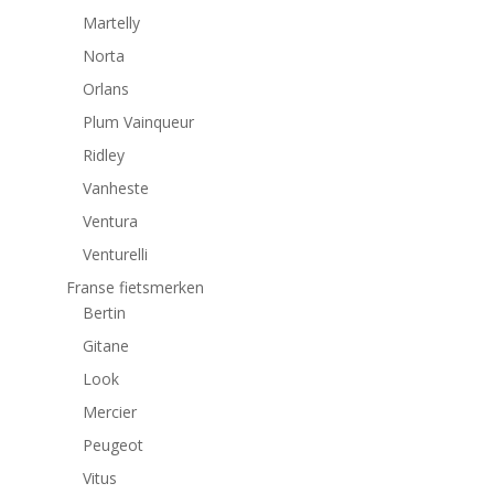
Martelly
Norta
Orlans
Plum Vainqueur
Ridley
Vanheste
Ventura
Venturelli
Franse fietsmerken
Bertin
Gitane
Look
Mercier
Peugeot
Vitus