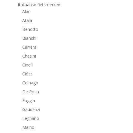
Italiaanse fietsmerken
Alan
Atala
Benotto
Bianchi
Carrera
Chesini
Cinelli
Ciöcc
Colnago
De Rosa
Faggin
Gaudenzi
Legnano
Maino