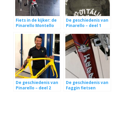
Fiets in de kijker: de
De geschiedenis van
Pinarello Montello
Pinarello – deel 1
van Maarten
(1922 – jaren 80)
De geschiedenis van
De geschiedenis van
Pinarello – deel 2
Faggin fietsen
(jaren 90 – heden)