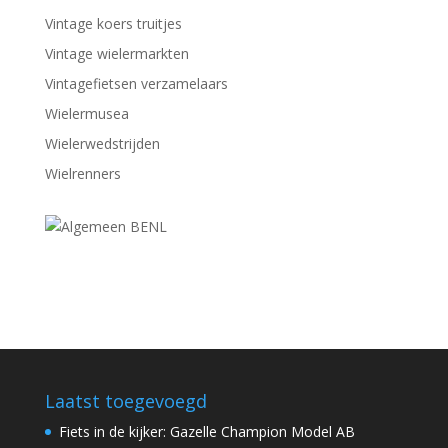
Vintage koers truitjes
Vintage wielermarkten
Vintagefietsen verzamelaars
Wielermusea
Wielerwedstrijden
Wielrenners
Laatst toegevoegd
Fiets in de kijker: Gazelle Champion Model AB