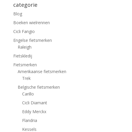
categorie
Blog
Boeken wielrennen
Cicli Fangio
Engelse fietsmerken
Raleigh
Fietskledij
Fietsmerken
Amerikaanse fietsmerken
Trek
Belgische fietsmerken
Carillo
Cicli Diamant
Eddy Merckx
Flandria
Kessels