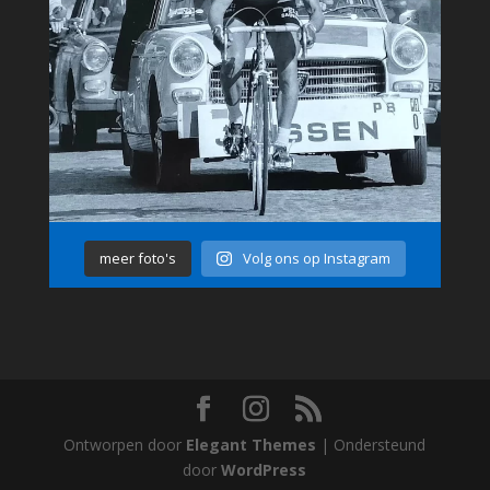
meer foto's
Volg ons op Instagram
Ontworpen door
Elegant Themes
| Ondersteund
door
WordPress