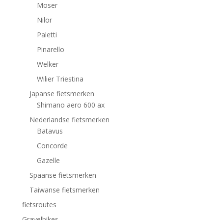
Moser
Nilor
Paletti
Pinarello
Welker
Wilier Triestina
Japanse fietsmerken
Shimano aero 600 ax
Nederlandse fietsmerken
Batavus
Concorde
Gazelle
Spaanse fietsmerken
Taiwanse fietsmerken
fietsroutes
Gravelbikes