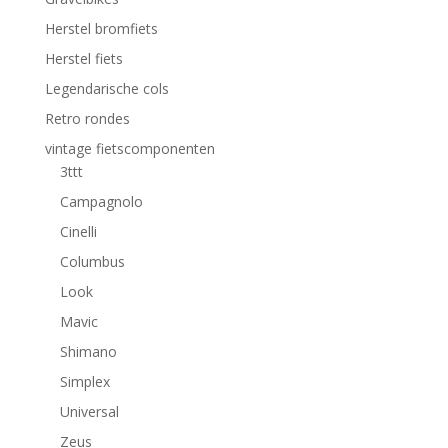
Herstel bromfiets
Herstel fiets
Legendarische cols
Retro rondes
vintage fietscomponenten
3ttt
Campagnolo
Cinelli
Columbus
Look
Mavic
Shimano
Simplex
Universal
Zeus