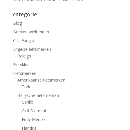
categorie
Blog
Boeken wielrennen
Cicli Fangio
Engelse fietsmerken
Raleigh
Fietskledij
Fietsmerken
Amerikaanse fietsmerken
Trek
Belgische fietsmerken
Carillo
Cicli Diamant
Eddy Merckx
Flandria