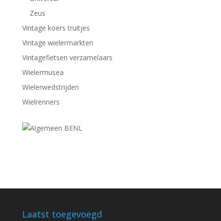
Zeus
Vintage koers truitjes
Vintage wielermarkten
Vintagefietsen verzamelaars
Wielermusea
Wielerwedstrijden
Wielrenners
Laatst toegevoegd