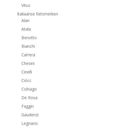
Vitus
Italiaanse fietsmerken
Alan
Atala
Benotto
Bianchi
Carrera
Chesini
Cinelli
Ciöcc
Colnago
De Rosa
Faggin
Gaudenzi
Legnano