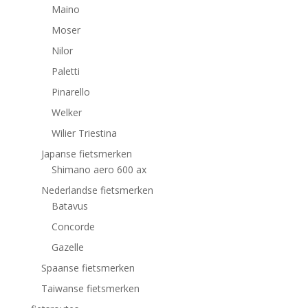
Maino
Moser
Nilor
Paletti
Pinarello
Welker
Wilier Triestina
Japanse fietsmerken
Shimano aero 600 ax
Nederlandse fietsmerken
Batavus
Concorde
Gazelle
Spaanse fietsmerken
Taiwanse fietsmerken