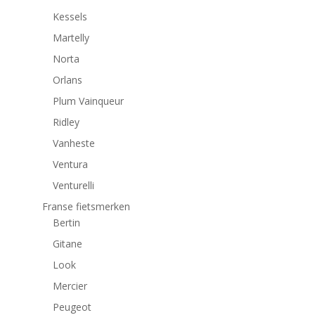
Kessels
Martelly
Norta
Orlans
Plum Vainqueur
Ridley
Vanheste
Ventura
Venturelli
Franse fietsmerken
Bertin
Gitane
Look
Mercier
Peugeot