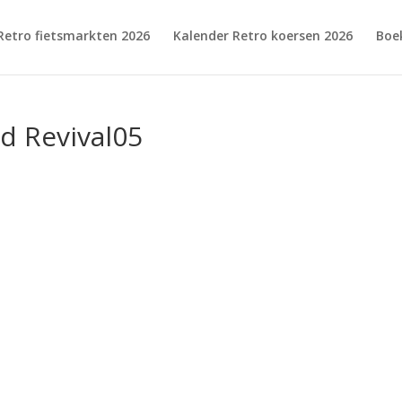
Retro fietsmarkten 2026
Kalender Retro koersen 2026
Boe
d Revival05