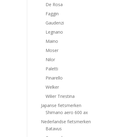
De Rosa
Faggin
Gaudenzi
Legnano
Maino
Moser
Nilor
Paletti
Pinarello
Welker
Wilier Triestina
Japanse fietsmerken
Shimano aero 600 ax
Nederlandse fietsmerken
Batavus