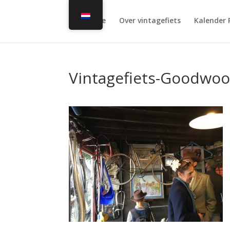
Home
Over vintagefiets
Kalender 
Vintagefiets-Goodwoo