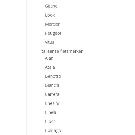
Gitane
Look
Mercier
Peugeot
Vitus
Italiaanse fietsmerken
Alan
Atala
Benotto
Bianchi
Carrera
Chesini
Cinelli
Ciöcc
Colnago