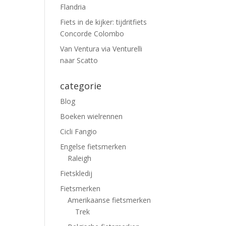
Flandria
Fiets in de kijker: tijdritfiets
Concorde Colombo
Van Ventura via Venturelli
naar Scatto
categorie
Blog
Boeken wielrennen
Cicli Fangio
Engelse fietsmerken
Raleigh
Fietskledij
Fietsmerken
Amerikaanse fietsmerken
Trek