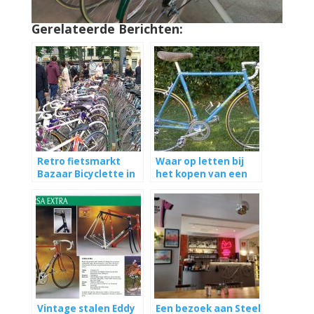
Gerelateerde Berichten:
Retro fietsmarkt
Waar op letten bij
Bazaar Bicyclette in
het kopen van een
Antwerpen
vintage fiets?
Vintage stalen Eddy
Een bezoek aan Steel