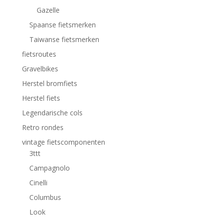
Gazelle
Spaanse fietsmerken
Taiwanse fietsmerken
fietsroutes
Gravelbikes
Herstel bromfiets
Herstel fiets
Legendarische cols
Retro rondes
vintage fietscomponenten
3ttt
Campagnolo
Cinelli
Columbus
Look