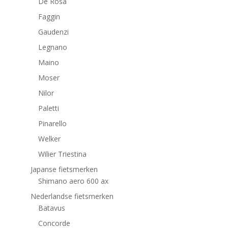
De Rosa
Faggin
Gaudenzi
Legnano
Maino
Moser
Nilor
Paletti
Pinarello
Welker
Wilier Triestina
Japanse fietsmerken
Shimano aero 600 ax
Nederlandse fietsmerken
Batavus
Concorde