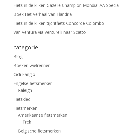
Fiets in de kijker: Gazelle Champion Mondial AA Special
Boek Het Verhaal van Flandria
Fiets in de kijker: tijdritfiets Concorde Colombo
Van Ventura via Venturelli naar Scatto
categorie
Blog
Boeken wielrennen
Cicli Fangio
Engelse fietsmerken
Raleigh
Fietskledij
Fietsmerken
Amerikaanse fietsmerken
Trek
Belgische fietsmerken