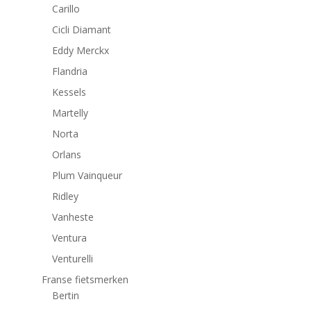
Carillo
Cicli Diamant
Eddy Merckx
Flandria
Kessels
Martelly
Norta
Orlans
Plum Vainqueur
Ridley
Vanheste
Ventura
Venturelli
Franse fietsmerken
Bertin