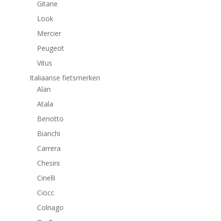
Gitane
Look
Mercier
Peugeot
Vitus
Italiaanse fietsmerken
Alan
Atala
Benotto
Bianchi
Carrera
Chesini
Cinelli
Ciöcc
Colnago