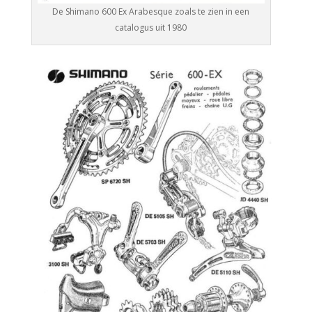
De Shimano 600 Ex Arabesque zoals te zien in een
catalogus uit 1980