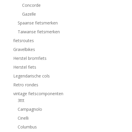
Concorde
Gazelle
Spaanse fietsmerken
Taiwanse fietsmerken
fietsroutes
Gravelbikes
Herstel bromfiets
Herstel fiets
Legendarische cols
Retro rondes
vintage fietscomponenten
3ttt
Campagnolo
Cinelli
Columbus