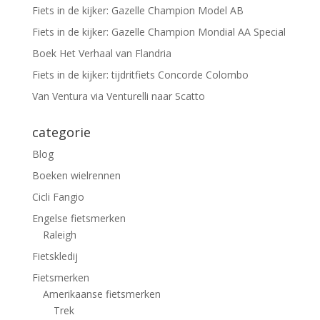
Fiets in de kijker: Gazelle Champion Model AB
Fiets in de kijker: Gazelle Champion Mondial AA Special
Boek Het Verhaal van Flandria
Fiets in de kijker: tijdritfiets Concorde Colombo
Van Ventura via Venturelli naar Scatto
categorie
Blog
Boeken wielrennen
Cicli Fangio
Engelse fietsmerken
Raleigh
Fietskledij
Fietsmerken
Amerikaanse fietsmerken
Trek