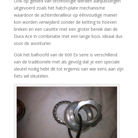
Ook op gebied van technologie werden aanpassingen
uitgevoerd zoals het hatch-plate mechanisme
waardoor de achterderailleur op éénvoudige manier
kon worden verwijderd zonder de ketting te hoeven
breken en een casette met een groter bereik dan de
Dura Ace in combinatie met een lange kooi. Ideaal dus
voor de avonturier.
Ook het balhoofd van de 600 Ex serie is verschillend
van de traditionele met als gevolg dat je een speciale
sleutel nodig hebt dit tot ergernis van wie eens aan zijn
fiets wil sleutelen.