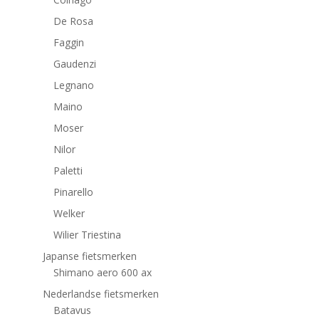
De Rosa
Faggin
Gaudenzi
Legnano
Maino
Moser
Nilor
Paletti
Pinarello
Welker
Wilier Triestina
Japanse fietsmerken
Shimano aero 600 ax
Nederlandse fietsmerken
Batavus