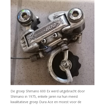
De groep Shimano 600 Ex werd uitgebracht door
Shimano in 1975, enkele jaren na hun meest
kwalitatieve groep Dura Ace en moest voor de