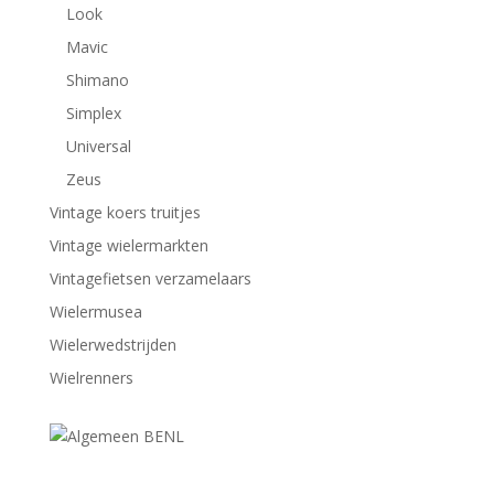
Look
Mavic
Shimano
Simplex
Universal
Zeus
Vintage koers truitjes
Vintage wielermarkten
Vintagefietsen verzamelaars
Wielermusea
Wielerwedstrijden
Wielrenners