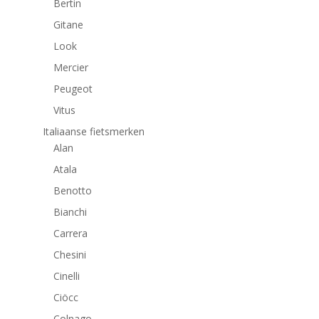
Bertin
Gitane
Look
Mercier
Peugeot
Vitus
Italiaanse fietsmerken
Alan
Atala
Benotto
Bianchi
Carrera
Chesini
Cinelli
Ciöcc
Colnago