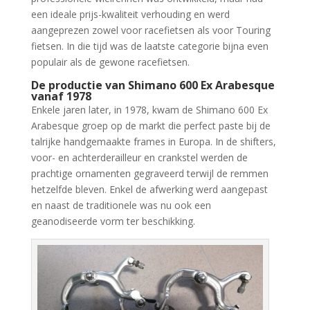
een ideale prijs-kwaliteit verhouding en werd
aangeprezen zowel voor racefietsen als voor Touring
fietsen. In die tijd was de laatste categorie bijna even
populair als de gewone racefietsen.
De productie van Shimano 600 Ex Arabesque
vanaf 1978
Enkele jaren later, in 1978, kwam de Shimano 600 Ex
Arabesque groep op de markt die perfect paste bij de
talrijke handgemaakte frames in Europa. In de shifters,
voor- en achterderailleur en crankstel werden de
prachtige ornamenten gegraveerd terwijl de remmen
hetzelfde bleven. Enkel de afwerking werd aangepast
en naast de traditionele was nu ook een
geanodiseerde vorm ter beschikking.