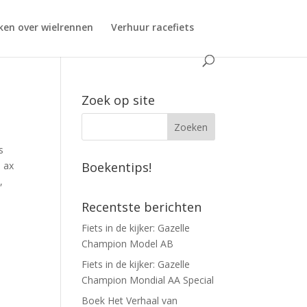
ken over wielrennen
Verhuur racefiets
Zoek op site
s
0 ax
Boekentips!
,
Recentste berichten
Fiets in de kijker: Gazelle
Champion Model AB
Fiets in de kijker: Gazelle
Champion Mondial AA Special
Boek Het Verhaal van