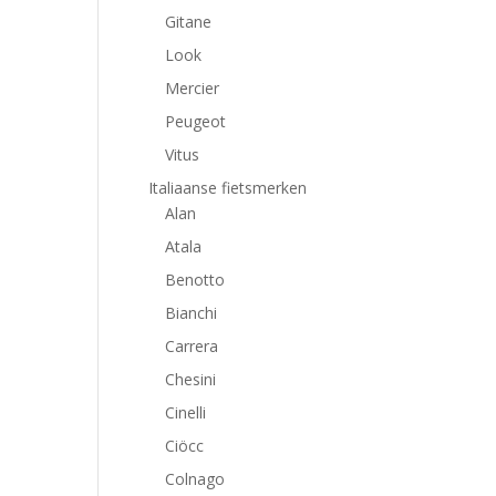
Gitane
Look
Mercier
Peugeot
Vitus
Italiaanse fietsmerken
Alan
Atala
Benotto
Bianchi
Carrera
Chesini
Cinelli
Ciöcc
Colnago