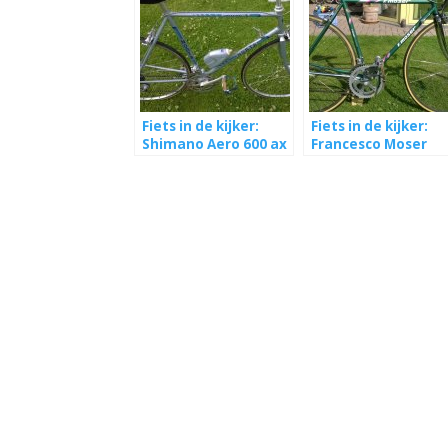
Fiets in de kijker:
Fiets in de kijker:
Shimano Aero 600 ax
Francesco Moser
Corsa 01