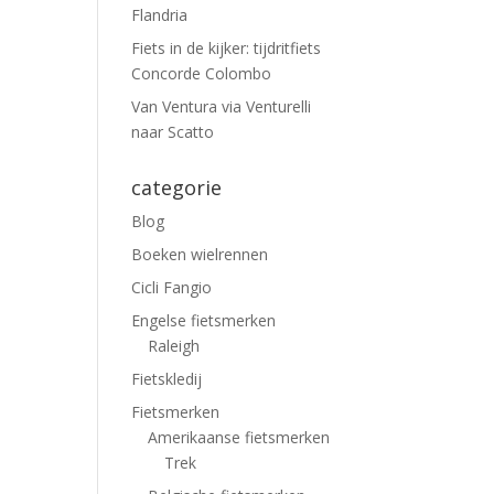
Flandria
Fiets in de kijker: tijdritfiets
Concorde Colombo
Van Ventura via Venturelli
naar Scatto
categorie
Blog
Boeken wielrennen
Cicli Fangio
Engelse fietsmerken
Raleigh
Fietskledij
Fietsmerken
Amerikaanse fietsmerken
Trek