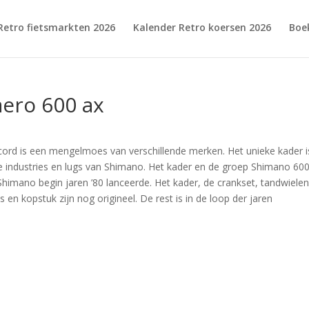
Retro fietsmarkten 2026
Kalender Retro koersen 2026
Boe
ero 600 ax
cord is een mengelmoes van verschillende merken. Het unieke kader i
 industries en lugs van Shimano. Het kader en de groep Shimano 60
Shimano begin jaren ’80 lanceerde. Het kader, de crankset, tandwielen
 en kopstuk zijn nog origineel. De rest is in de loop der jaren