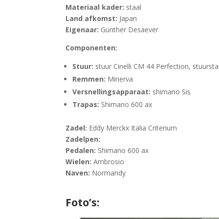
Materiaal kader:
staal
Land afkomst:
Japan
Eigenaar:
Günther Desaever
Componenten:
Stuur:
stuur Cinelli CM 44 Perfection, stuursta
Remmen:
Minerva
Versnellingsapparaat:
shimano Sis
Trapas:
Shimano 600 ax
Zadel:
Eddy Merckx Italia Criterium
Zadelpen:
Pedalen:
Shimano 600 ax
Wielen:
Ambrosio
Naven:
Normandy
Foto’s: