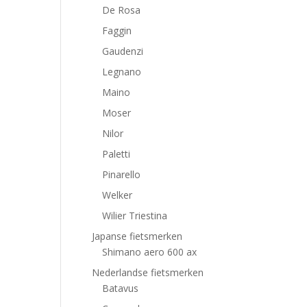
De Rosa
Faggin
Gaudenzi
Legnano
Maino
Moser
Nilor
Paletti
Pinarello
Welker
Wilier Triestina
Japanse fietsmerken
Shimano aero 600 ax
Nederlandse fietsmerken
Batavus